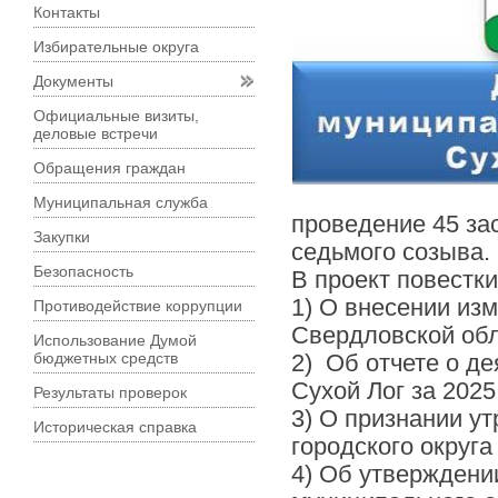
Контакты
Избирательные округа
Документы
Официальные визиты,
деловые встречи
Обращения граждан
Муниципальная служба
проведение 45 за
Закупки
седьмого созыва.
Безопасность
В проект повестк
1) О внесении из
Противодействие коррупции
Свердловской об
Использование Думой
бюджетных средств
2) Об отчете о д
Сухой Лог за 2025
Результаты проверок
3) О признании у
Историческая справка
городского округа
4) Об утверждени