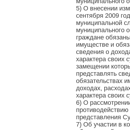
муниципального о
5) О внесении из
сентября 2009 го
муниципальной сл
муниципального ок
граждане обязаны
имуществе и обяз
сведения о доход
характера своих с
замещении котор
представлять све
обязательствах и
доходах, расхода
характера своих с
6) О рассмотрени
противодействию 
представления Су
7) Об участии в 