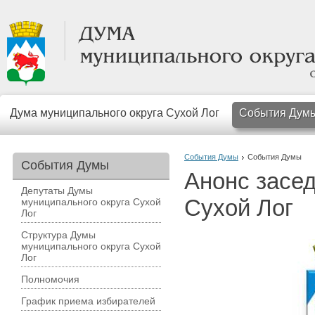
Дума муниципального округа Сухой Лог
События Дум
События Думы
События Думы
События Думы
Анонс засе
Депутаты Думы
Сухой Лог
муниципального округа Сухой
Лог
Структура Думы
муниципального округа Сухой
Лог
Полномочия
График приема избирателей