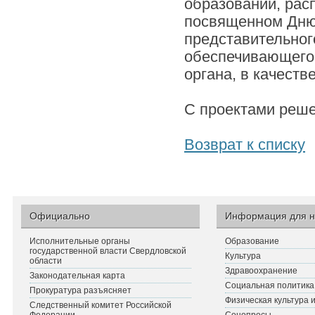
образований, рас
посвященном Дню 
представительног
обеспечивающего
органа, в качеств
С проектами реше
Возврат к списку
Официально
Информация для н
Исполнительные органы
Образование
государственной власти Свердловской
Культура
области
Здравоохранение
Законодательная карта
Социальная политика
Прокуратура разъясняет
Физическая культура 
Следственный комитет Российской