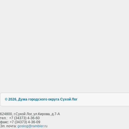
© 2026, Дума городского округа Сухой Лог
624800, г.Сухой Лог, ул.Кирова, д.7-А
тел.: +7 (34373) 4-36-60
факс: +7 (34373) 4-36-09
Эл. почта:
goslog@rambler.ru