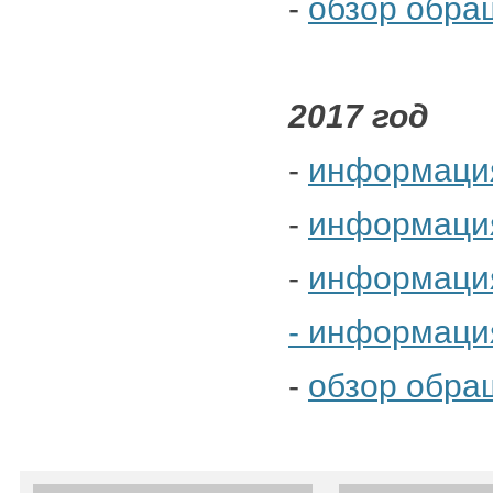
-
обзор обра
2017 год
-
информация 
-
информация 
-
информация 
- информация
-
обзор обра