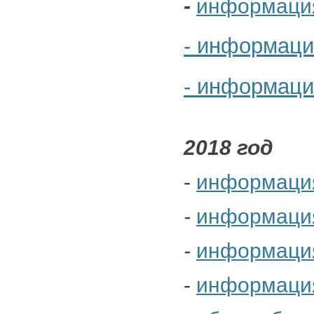
-
информация 
- информация
- информаци
2018 год
-
информация 
-
информация 
-
информация 
-
информация