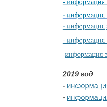
- информация з
- информация з
- информация
- ин
формация з
-
информация з
2019 год
-
информация 
-
информация 