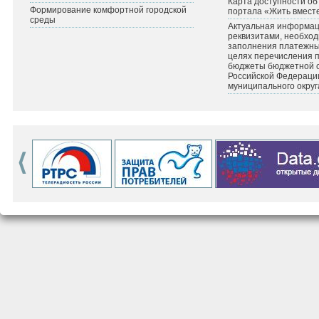
Карта доступности об
Формирование комфортной городской
портала «Жить вмест
среды
Актуальная информац
реквизитами, необхо
заполнения платежных
целях перечисления 
бюджеты бюджетной 
Российской Федераци
муниципального округ