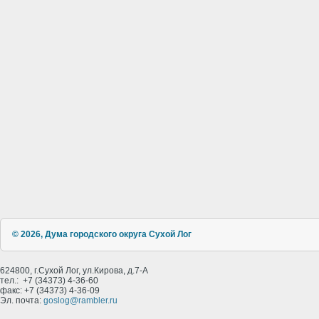
© 2026, Дума городского округа Сухой Лог
624800, г.Сухой Лог, ул.Кирова, д.7-А
тел.: +7 (34373) 4-36-60
факс: +7 (34373) 4-36-09
Эл. почта:
goslog@rambler.ru