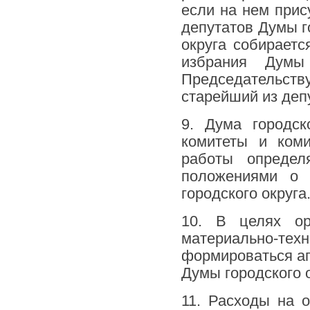
если на нем прис
депутатов Думы г
округа собираетс
избрания Думы
Председательств
старейший из деп
9. Дума городс
комитеты и ком
работы определ
положениями о 
городского округа
10. В целях ор
материально-тех
формироваться ап
Думы городского
11. Расходы на о