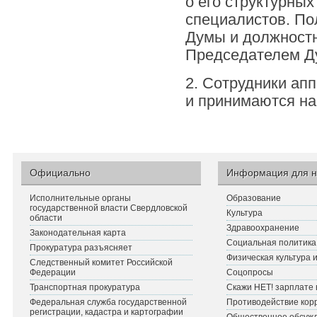
о его структурны
специалистов. По
Думы и должност
Председателем Д
2. Сотрудники а
и принимаются на
Официально
Информация для н
Исполнительные органы
Образование
государственной власти Свердловской
Культура
области
Здравоохранение
Законодательная карта
Социальная политика
Прокуратура разъясняет
Физическая культура 
Следственный комитет Российской
Федерации
Соцопросы
Транспортная прокуратура
Скажи НЕТ! зарплате 
Федеральная служба государственной
Противодействие кор
регистрации, кадастра и картографии