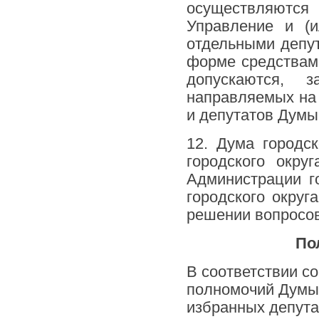
осуществляются 
Управление и (и
отдельными депут
форме средствами
допускаются, 
направляемых на 
и депутатов Думы 
12. Дума городс
городского округ
Администрации г
городского округ
решении вопросов
По
В соответствии со
полномочий Думы 
избранных депута