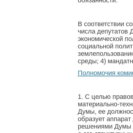
обязанности.
В соответствии со
числа депутатов 
экономической по
социальной полит
землепользованию
среды; 4) мандат
Полномочия комис
1. С целью право
материально-техн
Думы, ее должнос
образует аппарат
решениями Думы о