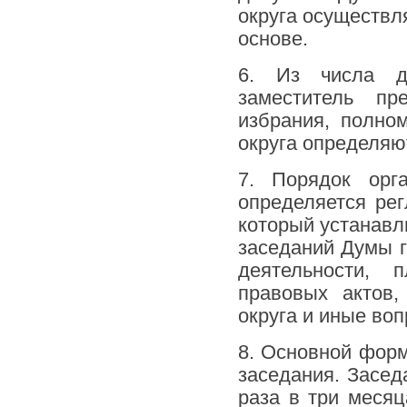
округа осуществл
основе.
6. Из числа де
заместитель пр
избрания, полно
округа определяю
7. Порядок орг
определяется рег
который устанавл
заседаний Думы г
деятельности, 
правовых актов,
округа и иные воп
8. Основной форм
заседания. Засед
раза в три месяц