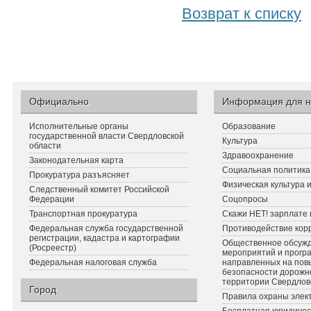
Возврат к списку
Официально
Информация для н
Исполнительные органы
Образование
государственной власти Свердловской
Культура
области
Здравоохранение
Законодательная карта
Социальная политика
Прокуратура разъясняет
Физическая культура 
Следственный комитет Российской
Федерации
Соцопросы
Транспортная прокуратура
Скажи НЕТ! зарплате 
Федеральная служба государственной
Противодействие кор
регистрации, кадастра и картографии
Общественное обсуж
(Росреестр)
мероприятий и прогр
Федеральная налоговая служба
направленных на по
безопасности дорожн
территории Свердлов
Город
Правила охраны элект