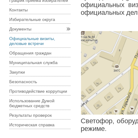
График приема избирателей
официальных ви
Контакты
официальных деле
Избирательные округа
Документы
Официальные визиты,
деловые встречи
Обращения граждан
Муниципальная служба
Закупки
Безопасность
Противодействие коррупции
Использование Думой
бюджетных средств
Результаты проверок
Светофор, оборуд
Историческая справка
режиме.