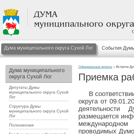
Дума муниципального округа Сухой Лог
События Дум
Официальные визиты
Встречи Д
Дума муниципального
Приемка ра
округа Сухой Лог
Депутаты Думы
муниципального округа Сухой
В соответствии 
Лог
округа от 09.01.
Структура Думы
деятельности 
муниципального округа Сухой
размещается инфо
Лог
международном
Полномочия
проводимых Думой