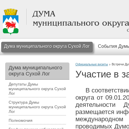
Дума муниципального округа Сухой Лог
События Дум
Официальные визиты
Встречи Д
Дума муниципального
Участие в 
округа Сухой Лог
Депутаты Думы
муниципального округа Сухой
В соответствии 
Лог
округа от 09.01.
Структура Думы
деятельности 
муниципального округа Сухой
размещается инфо
Лог
международном
Полномочия
проводимых Думой