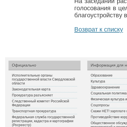
На заседании рас
голосования в це
благоустройству в
Возврат к списку
Официально
Информация для н
Исполнительные органы
Образование
государственной власти Свердловской
Культура
области
Здравоохранение
Законодательная карта
Социальная политика
Прокуратура разъясняет
Физическая культура 
Следственный комитет Российской
Федерации
Соцопросы
Транспортная прокуратура
Скажи НЕТ! зарплате 
Федеральная служба государственной
Противодействие кор
регистрации, кадастра и картографии
Общественное обсуж
(Росреестр)