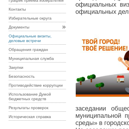
График приема избирателей
официальных ви
Контакты
официальных деле
Избирательные округа
Документы
Официальные визиты,
деловые встречи
Обращения граждан
Муниципальная служба
Закупки
Безопасность
Противодействие коррупции
Использование Думой
бюджетных средств
заседании обще
Результаты проверок
муниципальной п
Историческая справка
среды» в городско