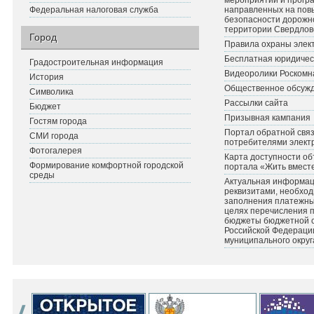
мероприятий и прогр
Федеральная налоговая служба
направленных на по
безопасности дорожн
территории Свердлов
Город
Правила охраны элект
Бесплатная юридичес
Градостроительная информация
Видеоролики Роскомн
История
Общественное обсуж
Символика
Рассылки сайта
Бюджет
Призывная кампания
Гостям города
Портал обратной связ
СМИ города
потребителями элект
Фотогалерея
Карта доступности об
Формирование комфортной городской
портала «Жить вмест
среды
Актуальная информац
реквизитами, необхо
заполнения платежных
целях перечисления 
бюджеты бюджетной 
Российской Федераци
муниципального округ