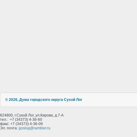
© 2026, Дума городского округа Сухой Лог
624800, г.Сухой Лог, ул.Кирова, д.7-А
тел.: +7 (34373) 4-36-60
факс: +7 (34373) 4-36-09
Эл. почта:
goslog@rambler.ru