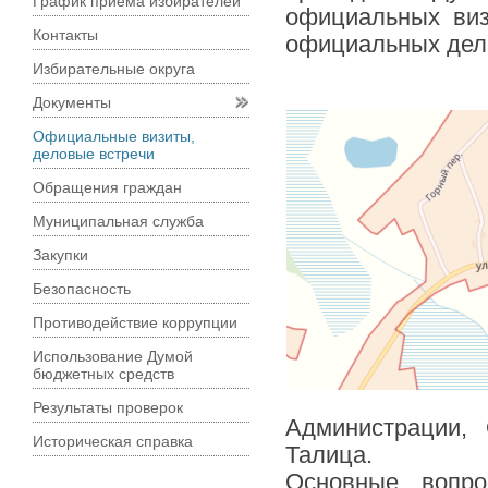
График приема избирателей
официальных ви
Контакты
официальных деле
Избирательные округа
Документы
Официальные визиты,
деловые встречи
Обращения граждан
Муниципальная служба
Закупки
Безопасность
Противодействие коррупции
Использование Думой
бюджетных средств
Результаты проверок
Администрации,
Историческая справка
Талица.
Основные вопро