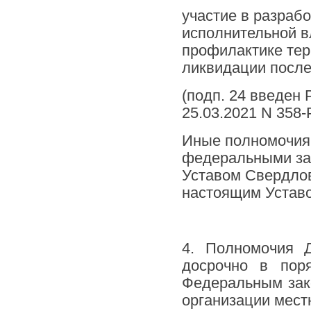
участие в разраб
исполнительной в
профилактике тер
ликвидации после
(подп. 24 введен
25.03.2021 N 358-
Иные полномочия 
федеральными зак
Уставом Свердлов
настоящим Устав
4. Полномочия 
досрочно в пор
Федеральным зако
организации мест