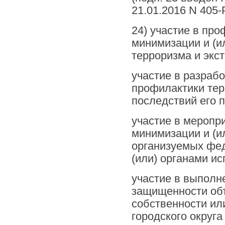
21.01.2016 N 405-
24) участие в про
минимизации и (и
терроризма и экст
участие в разраб
профилактики тер
последствий его 
участие в меропр
минимизации и (и
организуемых фед
(или) органами и
участие в выполн
защищенности об
собственности ил
городского округа