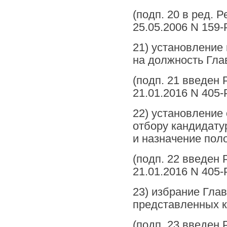
(подп. 20 в ред. 
25.05.2006 N 159-
21) установление
на должность Глав
(подп. 21 введен
21.01.2016 N 405-
22) установление
отбору кандидату
и назначение пол
(подп. 22 введен
21.01.2016 N 405-
23) избрание Глав
представленных к
(подп. 23 введен