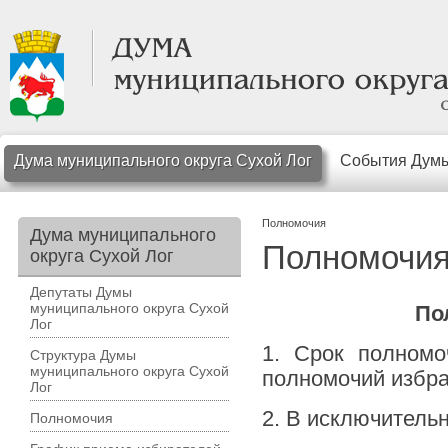
Дума муниципального округа Сухой Лог
События Дум
Полномочия
Дума муниципального
Полномочи
округа Сухой Лог
Депутаты Думы
муниципального округа Сухой
По
Лог
1. Срок полномо
Структура Думы
муниципального округа Сухой
полномочий избра
Лог
2. В исключитель
Полномочия