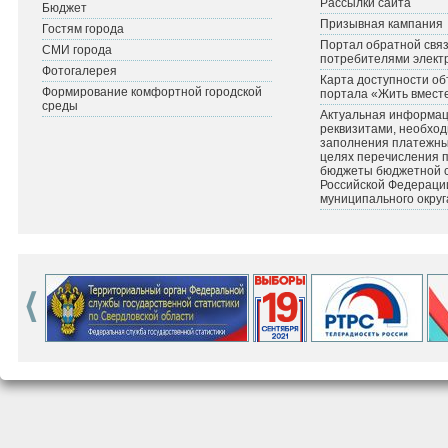
Рассылки сайта
Бюджет
Призывная кампания
Гостям города
Портал обратной связ
СМИ города
потребителями элект
Фотогалерея
Карта доступности об
Формирование комфортной городской
портала «Жить вмест
среды
Актуальная информац
реквизитами, необхо
заполнения платежных
целях перечисления 
бюджеты бюджетной 
Российской Федераци
муниципального округ