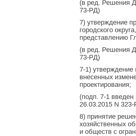
(в ред. Решения Д
73-РД)
7) утверждение п
городского округа
представлению Гл
(в ред. Решения Д
73-РД)
7-1) утверждение
внесенных измене
проектирования;
(подп. 7-1 введен
26.03.2015 N 323-
8) принятие реш
хозяйственных о
и обществ с огра