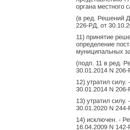
органа местного 
(в ред. Решений Д
226-РД, от 30.10.
11) принятие реш
определение пост
муниципальных за
(подп. 11 в ред. 
30.01.2014 N 206-
12) утратил силу.
30.01.2014 N 206-
13) утратил силу.
30.01.2020 N 244-
14) исключен. - Р
16.04.2009 N 142-