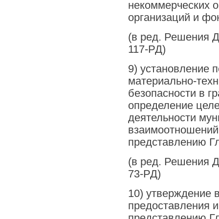
некоммерческих о
организаций и фо
(в ред. Решения Д
117-РД)
9) установление 
материально-техн
безопасности в гр
определение целе
деятельности мун
взаимоотношений 
представлению Гл
(в ред. Решения Д
73-РД)
10) утверждение 
предоставления и
представлению Гл