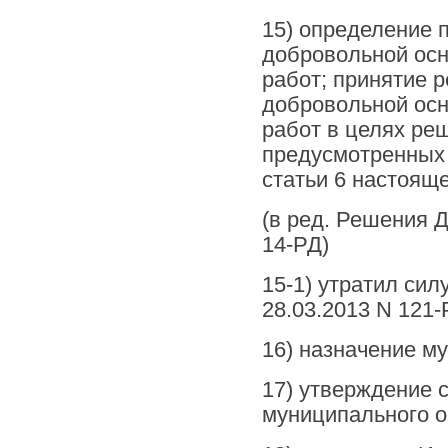
15) определение 
добровольной осн
работ; принятие 
добровольной осн
работ в целях ре
предусмотренных п
статьи 6 настояще
(в ред. Решения Д
14-РД)
15-1) утратил сил
28.03.2013 N 121-
16) назначение м
17) утверждение 
муниципального о