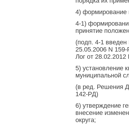
порядка их приме
4) формирование 
4-1) формировани
принятие положен
(подп. 4-1 введен
25.05.2006 N 159-
Лог от 28.02.2012
5) установление 
муниципальной с
(в ред. Решения Д
142-РД)
6) утверждение ге
внесение изменен
округа;