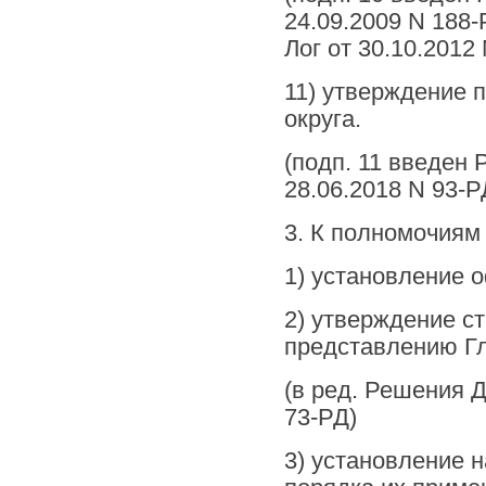
24.09.2009 N 188-
Лог от 30.10.2012
11) утверждение 
округа.
(подп. 11 введен
28.06.2018 N 93-Р
3. К полномочиям 
1) установление 
2) утверждение с
представлению Гл
(в ред. Решения Д
73-РД)
3) установление 