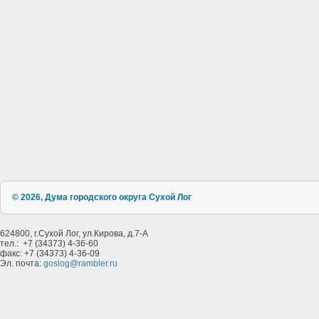
© 2026, Дума городского округа Сухой Лог
624800, г.Сухой Лог, ул.Кирова, д.7-А
тел.: +7 (34373) 4-36-60
факс: +7 (34373) 4-36-09
Эл. почта:
goslog@rambler.ru