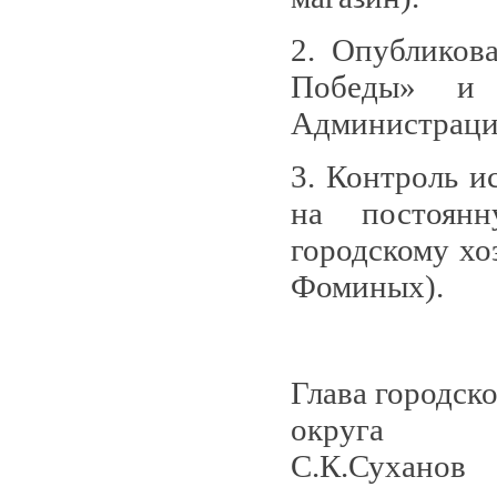
2. Опубликов
Победы» и 
Администрации
3. Контроль и
на постоянн
городскому хо
Фоминых).
Глава городск
о
С.К.Суханов