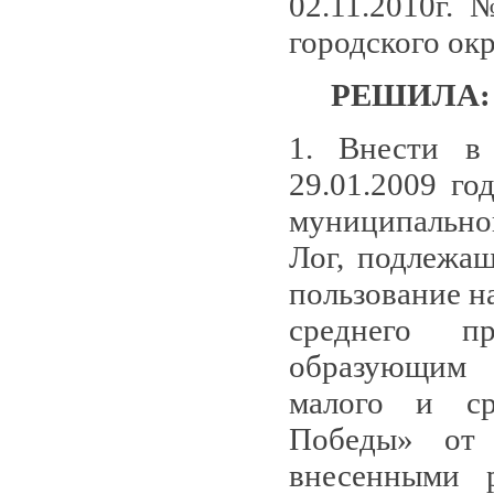
02.11.2010г. 
городского ок
РЕШИЛА:
1. Внести в
29.01.2009 г
муниципально
Лог, подлежащ
пользование н
среднего пр
образующим 
малого и ср
Победы» от 
внесенными 