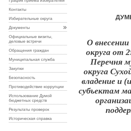
График приема избирателей
Контакты
ДУМ
Избирательные округа
Документы
Официальные визиты,
О внесении
деловые встречи
округа
от 2
Обращения граждан
Муниципальная служба
Перечня м
Закупки
округа Сухо
Безопасность
владение и (
Противодействие коррупции
субъектам ма
Использование Думой
организа
бюджетных средств
поддер
Результаты проверок
Историческая справка