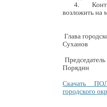
4. Контр
возложить на 
Глава го
Суханов
Председатель
Порядин
Скачать ПО
городского ок