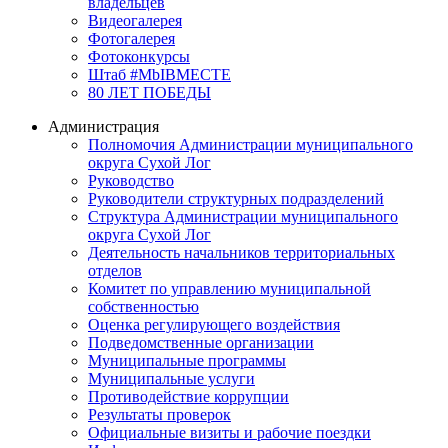
владельцев
Видеогалерея
Фотогалерея
Фотоконкурсы
Штаб #MbIBMECTE
80 ЛЕТ ПОБЕДЫ
Администрация
Полномочия Администрации муниципального
округа Сухой Лог
Руководство
Руководители структурных подразделений
Структура Администрации муниципального
округа Сухой Лог
Деятельность начальников территориальных
отделов
Комитет по управлению муниципальной
собственностью
Оценка регулирующего воздействия
Подведомственные организации
Муниципальные программы
Муниципальные услуги
Противодействие коррупции
Результаты проверок
Официальные визиты и рабочие поездки