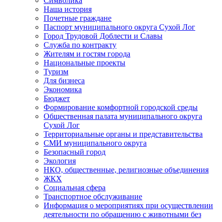
Символика
Наша история
Почетные граждане
Паспорт муниципального округа Сухой Лог
Город Трудовой Доблести и Славы
Служба по контракту
Жителям и гостям города
Национальные проекты
Туризм
Для бизнеса
Экономика
Бюджет
Формирование комфортной городской среды
Общественная палата муниципального округа
Сухой Лог
Территориальные органы и представительства
СМИ муниципального округа
Безопасный город
Экология
НКО, общественные, религиозные объединения
ЖКХ
Социальная сфера
Транспортное обслуживание
Информация о мероприятиях при осуществлении
деятельности по обращению с животными без