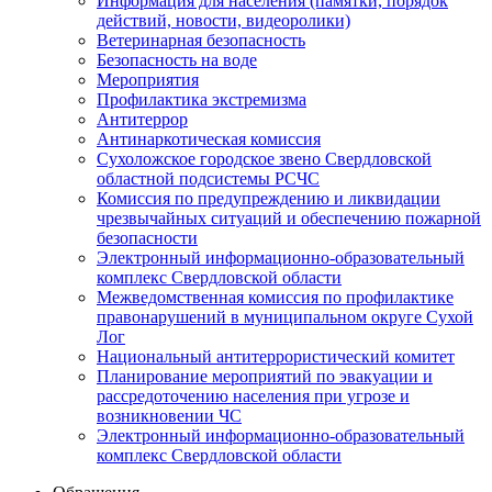
Информация для населения (памятки, порядок
действий, новости, видеоролики)
Ветеринарная безопасность
Безопасность на воде
Мероприятия
Профилактика экстремизма
Антитеррор
Антинаркотическая комиссия
Сухоложское городское звено Свердловской
областной подсистемы РСЧС
Комиссия по предупреждению и ликвидации
чрезвычайных ситуаций и обеспечению пожарной
безопасности
Электронный информационно-образовательный
комплекс Cвердловской области
Межведомственная комиссия по профилактике
правонарушений в муниципальном округе Сухой
Лог
Национальный антитеррористический комитет
Планирование мероприятий по эвакуации и
рассредоточению населения при угрозе и
возникновении ЧС
Электронный информационно-образовательный
комплекс Свердловской области