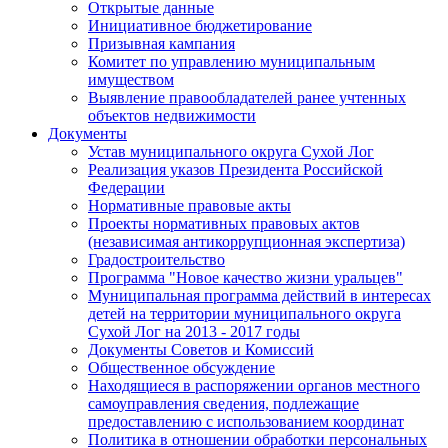
Открытые данные
Инициативное бюджетирование
Призывная кампания
Комитет по управлению муниципальным
имуществом
Выявление правообладателей ранее учтенных
объектов недвижимости
Документы
Устав муниципального округа Сухой Лог
Реализация указов Президента Российской
Федерации
Нормативные правовые акты
Проекты нормативных правовых актов
(независимая антикоррупционная экспертиза)
Градостроительство
Программа "Новое качество жизни уральцев"
Муниципальная программа действий в интересах
детей на территории муниципального округа
Сухой Лог на 2013 - 2017 годы
Документы Советов и Комиссий
Общественное обсуждение
Находящиеся в распоряжении органов местного
самоуправления сведения, подлежащие
предоставлению с использованием координат
Политика в отношении обработки персональных