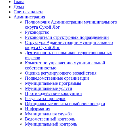
Глава
Дума
Счетная палата
Администрация
Полномочия Администрации муниципального
округа Сухой Лог
Руководство
Руководители структурных подразделений
Структура Администрации муниципального
округа Сухой Лог
Деятельность начальников территориальных
отделов
Комитет по управлению муниципальной
собственностью
Оценка регулирующего воздействия
Подведомственные организации
Муниципальные программы
Муниципальные услуги
Противодействие коррупции
Результаты проверок
Официальные визиты и рабочие поездки
Информация
Муниципальная служба
Ведомственный контроль
Муниципальный контроль