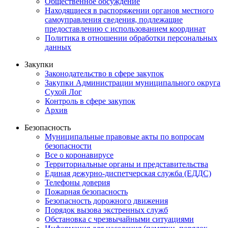
Общественное обсуждение
Находящиеся в распоряжении органов местного
самоуправления сведения, подлежащие
предоставлению с использованием координат
Политика в отношении обработки персональных
данных
Закупки
Законодательство в сфере закупок
Закупки Администрации муниципального округа
Сухой Лог
Контроль в сфере закупок
Архив
Безопасность
Муниципальные правовые акты по вопросам
безопасности
Все о коронавирусе
Территориальные органы и представительства
Единая дежурно-диспетчерская служба (ЕДДС)
Телефоны доверия
Пожарная безопасность
Безопасность дорожного движения
Порядок вызова экстренных служб
Обстановка с чрезвычайными ситуациями