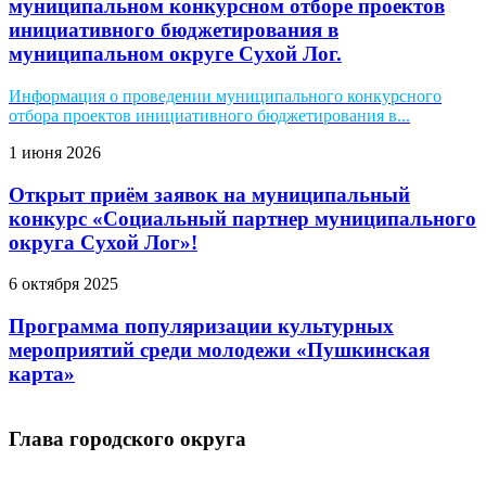
муниципальном конкурсном отборе проектов
инициативного бюджетирования в
муниципальном округе Сухой Лог.
Информация о проведении муниципального конкурсного
отбора проектов инициативного бюджетирования в...
1 июня 2026
Открыт приём заявок на муниципальный
конкурс «Социальный партнер муниципального
округа Сухой Лог»!
6 октября 2025
Программа популяризации культурных
мероприятий среди молодежи «Пушкинская
карта»
Глава городского округа