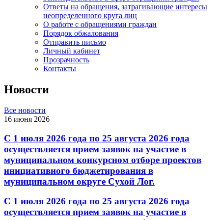
Ответы на обращения, затрагивающие интересы
неопределенного круга лиц
О работе с обращениями граждан
Порядок обжалования
Отправить письмо
Личный кабинет
Прозрачность
Контакты
Новости
Все новости
16 июня 2026
С 1 июля 2026 года по 25 августа 2026 года
осуществляется прием заявок на участие в
муниципальном конкурсном отборе проектов
инициативного бюджетирования в
муниципальном округе Сухой Лог.
С 1 июля 2026 года по 25 августа 2026 года
осуществляется прием заявок на участие в