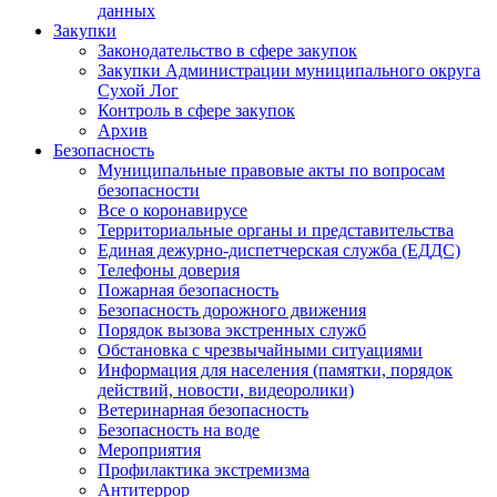
данных
Закупки
Законодательство в сфере закупок
Закупки Администрации муниципального округа
Сухой Лог
Контроль в сфере закупок
Архив
Безопасность
Муниципальные правовые акты по вопросам
безопасности
Все о коронавирусе
Территориальные органы и представительства
Единая дежурно-диспетчерская служба (ЕДДС)
Телефоны доверия
Пожарная безопасность
Безопасность дорожного движения
Порядок вызова экстренных служб
Обстановка с чрезвычайными ситуациями
Информация для населения (памятки, порядок
действий, новости, видеоролики)
Ветеринарная безопасность
Безопасность на воде
Мероприятия
Профилактика экстремизма
Антитеррор