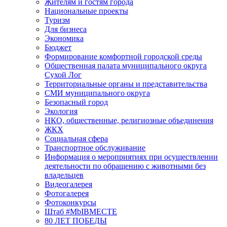
Жителям и гостям города
Национальные проекты
Туризм
Для бизнеса
Экономика
Бюджет
Формирование комфортной городской среды
Общественная палата муниципального округа
Сухой Лог
Территориальные органы и представительства
СМИ муниципального округа
Безопасный город
Экология
НКО, общественные, религиозные объединения
ЖКХ
Социальная сфера
Транспортное обслуживание
Информация о мероприятиях при осуществлении
деятельности по обращению с животными без
владельцев
Видеогалерея
Фотогалерея
Фотоконкурсы
Штаб #MbIBMECTE
80 ЛЕТ ПОБЕДЫ