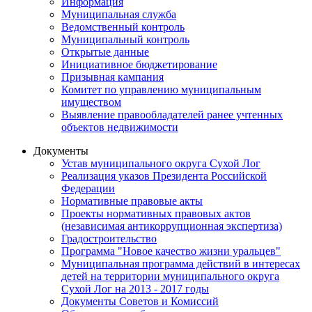
Информация
Муниципальная служба
Ведомственный контроль
Муниципальный контроль
Открытые данные
Инициативное бюджетирование
Призывная кампания
Комитет по управлению муниципальным
имуществом
Выявление правообладателей ранее учтенных
объектов недвижимости
Документы
Устав муниципального округа Сухой Лог
Реализация указов Президента Российской
Федерации
Нормативные правовые акты
Проекты нормативных правовых актов
(независимая антикоррупционная экспертиза)
Градостроительство
Программа "Новое качество жизни уральцев"
Муниципальная программа действий в интересах
детей на территории муниципального округа
Сухой Лог на 2013 - 2017 годы
Документы Советов и Комиссий