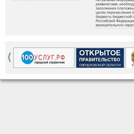
Актуальная информац
реквизитами, необхо
заполнения платежных
целях перечисления 
бюджеты бюджетной 
Российской Федераци
муниципального округ