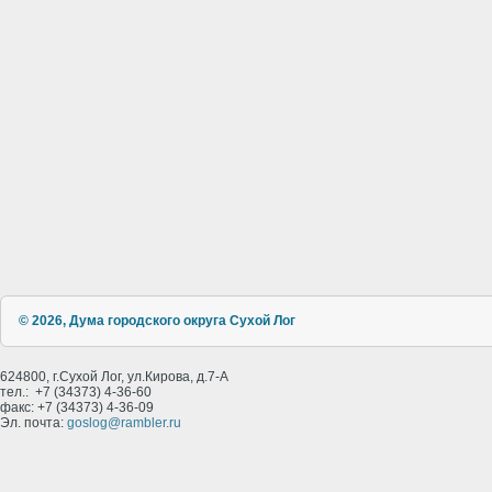
© 2026, Дума городского округа Сухой Лог
624800, г.Сухой Лог, ул.Кирова, д.7-А
тел.: +7 (34373) 4-36-60
факс: +7 (34373) 4-36-09
Эл. почта:
goslog@rambler.ru