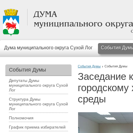
Дума муниципального округа Сухой Лог
События Дум
События Думы
События Думы
События Думы
Заседание 
Депутаты Думы
городскому
муниципального округа Сухой
Лог
среды
Структура Думы
муниципального округа Сухой
Лог
Полномочия
График приема избирателей