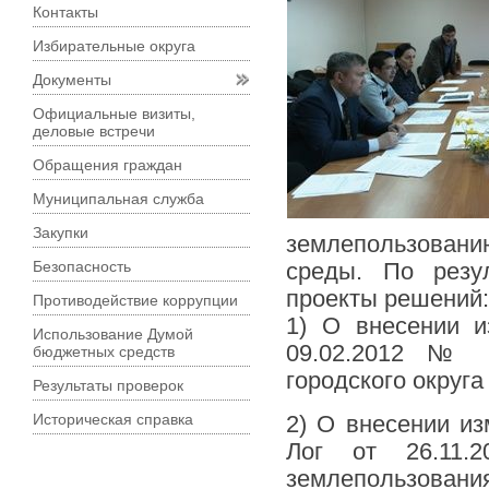
Контакты
Избирательные округа
Документы
Официальные визиты,
деловые встречи
Обращения граждан
Муниципальная служба
Закупки
землепользован
Безопасность
среды. По резу
проекты решений:
Противодействие коррупции
1) О внесении и
Использование Думой
09.02.2012 № 
бюджетных средств
городского округа
Результаты проверок
Историческая справка
2) О внесении из
Лог от 26.11
землепользования 