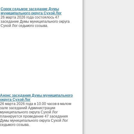
Сорок седьмое заседание Думы
муниципального округа Сухой Лог
26 марта 2026 года состоялось 47
заседание Думы муниципального округа
Сухой Лог седьмого созыва.
Анонс заседания Думы муниципального
округа Сухой Лог
26 марта 2026 года в 10.00 часов в малом
зале заседаний Администрации
муниципального округа Сухой Лог
планируется проведение 47 заседания
Думы муниципального округа Сухой Лог
седьмого созыва.