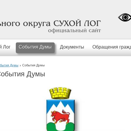
официальный
сайт
й Лог
События Думы
Документы
Обращения граж
бытия Думы
События Думы
обытия Думы