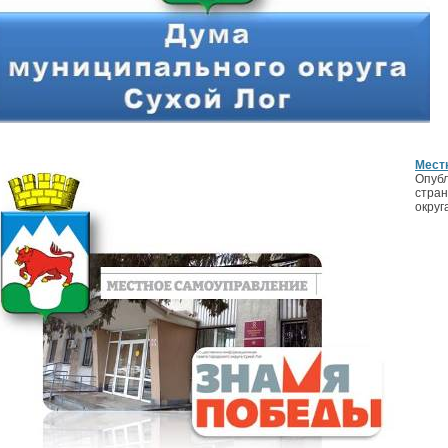
Мест
Опубл
стран
округ