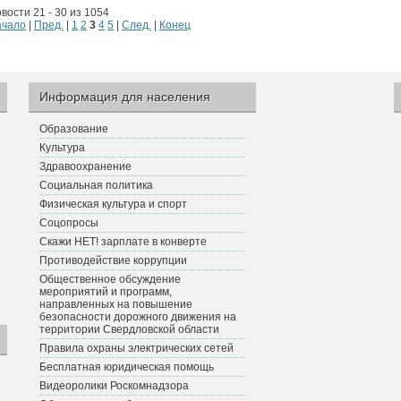
вости 21 - 30 из 1054
ачало
|
Пред.
|
1
2
3
4
5
|
След.
|
Конец
Информация для населения
Образование
Культура
Здравоохранение
Социальная политика
Физическая культура и спорт
Соцопросы
Скажи НЕТ! зарплате в конверте
Противодействие коррупции
Общественное обсуждение
мероприятий и программ,
направленных на повышение
безопасности дорожного движения на
территории Свердловской области
Правила охраны электрических сетей
Бесплатная юридическая помощь
Видеоролики Роскомнадзора