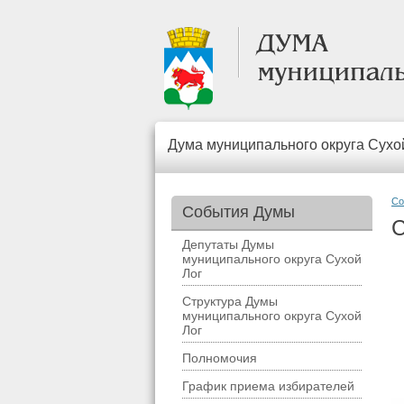
Дума муниципального округа Сухо
Со
События Думы
С
Депутаты Думы
муниципального округа Сухой
Лог
Структура Думы
муниципального округа Сухой
Лог
Полномочия
График приема избирателей