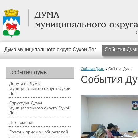
Дума муниципального округа Сухой Лог
События Дум
События Думы
События Думы
События Думы
События Д
Депутаты Думы
муниципального округа Сухой
Лог
Структура Думы
муниципального округа Сухой
Лог
Полномочия
График приема избирателей