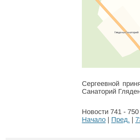
Сергеевной приня
Санаторий Гляде
Новости 741 - 750
Начало
|
Пред.
|
7