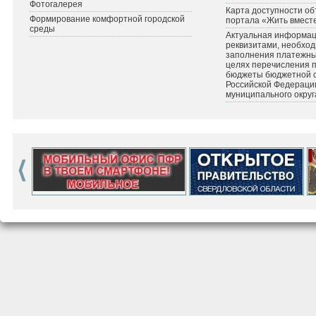
Фотогалерея
Карта доступности об
Формирование комфортной городской
портала «Жить вмест
среды
Актуальная информац
реквизитами, необхо
заполнения платежных
целях перечисления 
бюджеты бюджетной 
Российской Федераци
муниципального округ