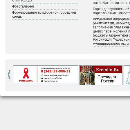
СМИ города
потребителями элект
Фотогалерея
Карта доступности об
Формирование комфортной городской
портала «Жить вмест
среды
Актуальная информац
реквизитами, необхо
заполнения платежных
целях перечисления 
бюджеты бюджетной 
Российской Федераци
муниципального округ