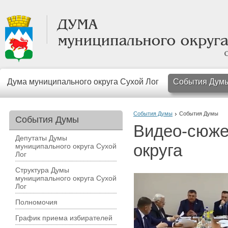
Дума муниципального округа Сухой Лог
События Дум
События Думы
События Думы
События Думы
Видео-сюже
Депутаты Думы
округа
муниципального округа Сухой
Лог
Структура Думы
муниципального округа Сухой
Лог
Полномочия
График приема избирателей