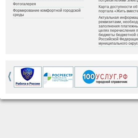
потребителями элект
Фотогалерея
Карта доступности об
Формирование комфортной городской
портала «Жить вмест
среды
Актуальная информац
реквизитами, необхо
заполнения платежных
целях перечисления 
бюджеты бюджетной 
Российской Федераци
муниципального округ