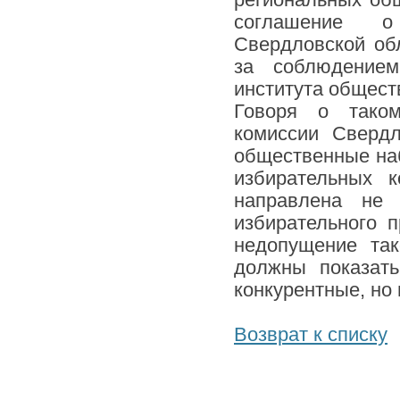
региональных общ
соглашение о
Свердловской об
за соблюдением
института общест
Говоря о таком
комиссии Свердл
общественные на
избирательных 
направлена не 
избирательного п
недопущение та
должны показат
конкурентные, но 
Возврат к списку