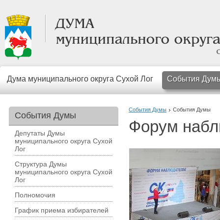
Дума муниципального округа Сухой Лог
События Дум
События Думы
События Думы
События Думы
Форум набл
Депутаты Думы
муниципального округа Сухой
Лог
Структура Думы
муниципального округа Сухой
Лог
Полномочия
График приема избирателей