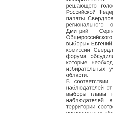
решающего голо
Российской Феде
палаты Свердлов
регионального
Дмитрий Серги
Общероссийског
выборы» Евгений 
комиссии Свердл
форума обсудил
которые необхо
избирательных 
области.
В соответствии
наблюдателей от
выборы главы г
наблюдателей в
территории соотв