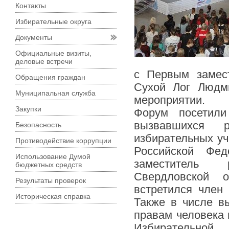
Контакты
Избирательные округа
Документы
Официальные визиты,
деловые встречи
с Первым замест
Обращения граждан
Сухой Лог Людм
Муниципальная служба
мероприятии.
Закупки
Форум посетили
вызвавшихся 
Безопасность
избирательных уч
Противодействие коррупции
Российской Фе
Использование Думой
заместитель 
бюджетных средств
Свердловской 
Результаты проверок
встретился член
Историческая справка
Также в числе 
правам человека 
Избирательной