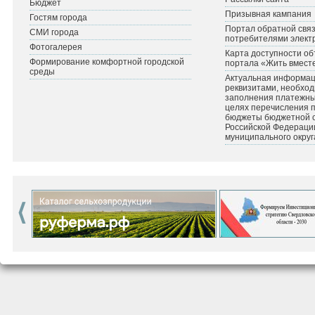
Бюджет
Призывная кампания
Гостям города
Портал обратной связ
СМИ города
потребителями элект
Фотогалерея
Карта доступности об
Формирование комфортной городской
портала «Жить вмест
среды
Актуальная информац
реквизитами, необхо
заполнения платежных
целях перечисления 
бюджеты бюджетной 
Российской Федераци
муниципального округ