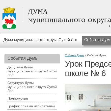
Дума муниципального округа Сухой Лог
События Дум
События Думы
События Думы
События Думы
Урок Предсе
Депутаты Думы
школе № 6
муниципального округа Сухой
Лог
Структура Думы
муниципального округа Сухой
Лог
Полномочия
График приема избирателей