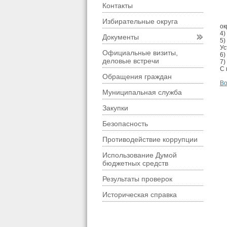
Контакты
Избирательные округа
ок
4)
Документы
5)
Ус
Официальные визиты,
6)
деловые встречи
7)
С 
Обращения граждан
Во
Муниципальная служба
Закупки
Безопасность
Противодействие коррупции
Использование Думой
бюджетных средств
Результаты проверок
Историческая справка