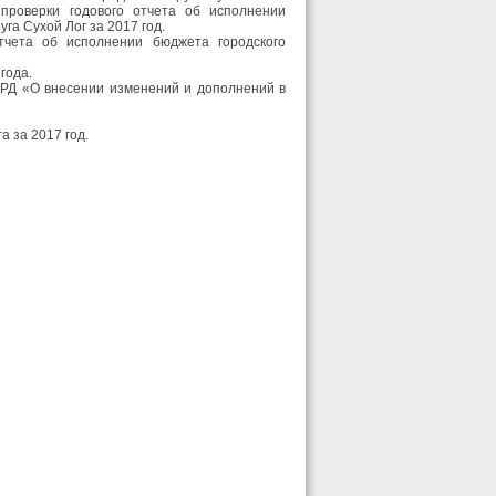
проверки годового отчета об исполнении
уга Сухой Лог за 2017 год.
тчета об исполнении бюджета городского
года.
-РД «О внесении изменений и дополнений в
а за 2017 год.