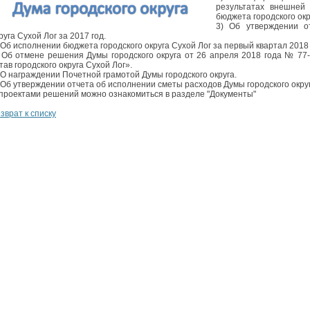
результатах внешней 
бюджета городского окр
3) Об утверждении о
руга Сухой Лог за 2017 год.
 Об исполнении бюджета городского округа Сухой Лог за первый квартал 2018 
 Об отмене решения Думы городского округа от 26 апреля 2018 года № 77
тав городского округа Сухой Лог».
 О награждении Почетной грамотой Думы городского округа.
 Об утверждении отчета об исполнении сметы расходов Думы городского округ
проектами решений можно ознакомиться в разделе "Документы"
зврат к списку