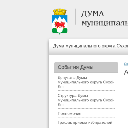
Дума муниципального округа Сухо
Со
События Думы
А
Депутаты Думы
муниципального округа Сухой
Лог
Структура Думы
муниципального округа Сухой
Лог
Полномочия
График приема избирателей