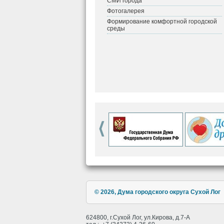
СМИ города
Фотогалерея
Формирование комфортной городской
среды
© 2026, Дума городского округа Сухой Лог
624800, г.Сухой Лог, ул.Кирова, д.7-А