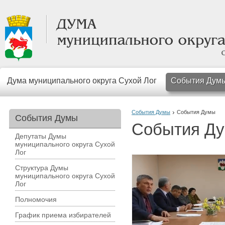
Дума муниципального округа Сухой Лог
События Дум
События Думы
События Думы
События Думы
События Д
Депутаты Думы
муниципального округа Сухой
Лог
Структура Думы
муниципального округа Сухой
Лог
Полномочия
График приема избирателей