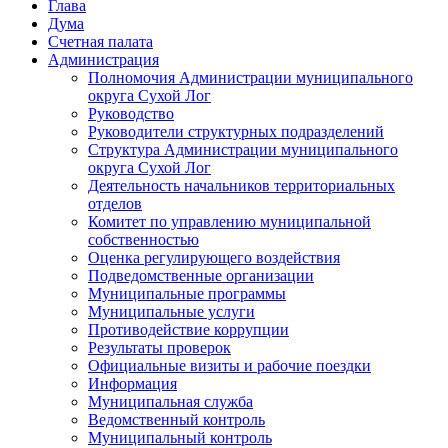
Глава
Дума
Счетная палата
Администрация
Полномочия Администрации муниципального
округа Сухой Лог
Руководство
Руководители структурных подразделений
Структура Администрации муниципального
округа Сухой Лог
Деятельность начальников территориальных
отделов
Комитет по управлению муниципальной
собственностью
Оценка регулирующего воздействия
Подведомственные организации
Муниципальные программы
Муниципальные услуги
Противодействие коррупции
Результаты проверок
Официальные визиты и рабочие поездки
Информация
Муниципальная служба
Ведомственный контроль
Муниципальный контроль