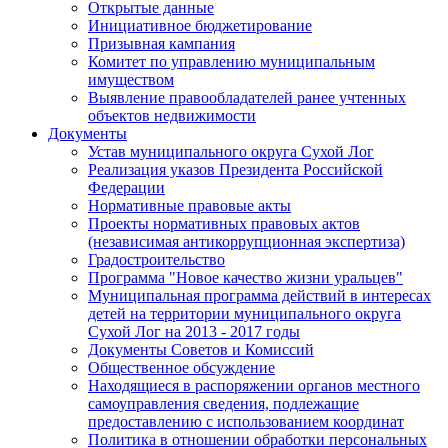
Открытые данные
Инициативное бюджетирование
Призывная кампания
Комитет по управлению муниципальным
имуществом
Выявление правообладателей ранее учтенных
объектов недвижимости
Документы
Устав муниципального округа Сухой Лог
Реализация указов Президента Российской
Федерации
Нормативные правовые акты
Проекты нормативных правовых актов
(независимая антикоррупционная экспертиза)
Градостроительство
Программа "Новое качество жизни уральцев"
Муниципальная программа действий в интересах
детей на территории муниципального округа
Сухой Лог на 2013 - 2017 годы
Документы Советов и Комиссий
Общественное обсуждение
Находящиеся в распоряжении органов местного
самоуправления сведения, подлежащие
предоставлению с использованием координат
Политика в отношении обработки персональных