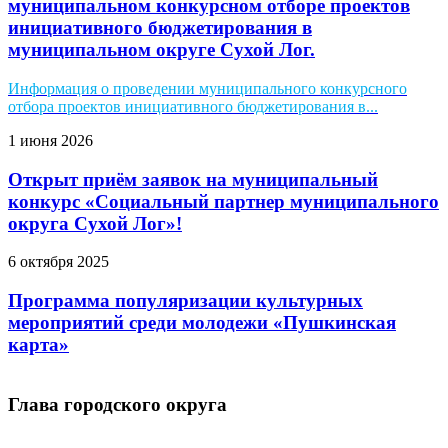
муниципальном конкурсном отборе проектов
инициативного бюджетирования в
муниципальном округе Сухой Лог.
Информация о проведении муниципального конкурсного
отбора проектов инициативного бюджетирования в...
1 июня 2026
Открыт приём заявок на муниципальный
конкурс «Социальный партнер муниципального
округа Сухой Лог»!
6 октября 2025
Программа популяризации культурных
мероприятий среди молодежи «Пушкинская
карта»
Глава городского округа