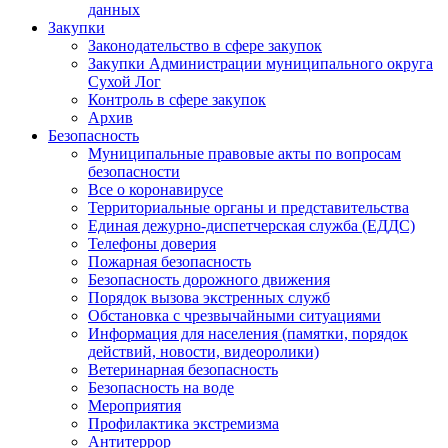
данных
Закупки
Законодательство в сфере закупок
Закупки Администрации муниципального округа
Сухой Лог
Контроль в сфере закупок
Архив
Безопасность
Муниципальные правовые акты по вопросам
безопасности
Все о коронавирусе
Территориальные органы и представительства
Единая дежурно-диспетчерская служба (ЕДДС)
Телефоны доверия
Пожарная безопасность
Безопасность дорожного движения
Порядок вызова экстренных служб
Обстановка с чрезвычайными ситуациями
Информация для населения (памятки, порядок
действий, новости, видеоролики)
Ветеринарная безопасность
Безопасность на воде
Мероприятия
Профилактика экстремизма
Антитеррор