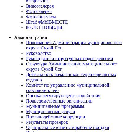
владельцев
Видеогалерея
Фотогалерея
Фотоконкурсы
Штаб #MbIBMECTE
80 ЛЕТ ПОБЕДЫ
Администрация
Полномочия Администрации муниципального
округа Сухой Лог
Руководство
Руководители структурных подразделений
Структура Администрации муниципального
округа Сухой Лог
Деятельность начальников территориальных
отделов
Комитет по управлению муниципальной
собственностью
Оценка регулирующего воздействия
Подведомственные организации
Муниципальные программы
Муниципальные услуги
Противодействие коррупции
Результаты проверок
Официальные визиты и рабочие поездки