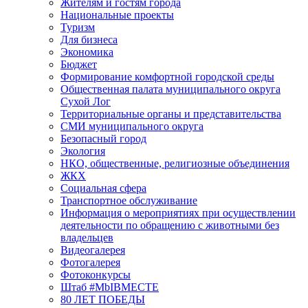
Жителям и гостям города
Национальные проекты
Туризм
Для бизнеса
Экономика
Бюджет
Формирование комфортной городской среды
Общественная палата муниципального округа
Сухой Лог
Территориальные органы и представительства
СМИ муниципального округа
Безопасный город
Экология
НКО, общественные, религиозные объединения
ЖКХ
Социальная сфера
Транспортное обслуживание
Информация о мероприятиях при осуществлении
деятельности по обращению с животными без
владельцев
Видеогалерея
Фотогалерея
Фотоконкурсы
Штаб #MbIBMECTE
80 ЛЕТ ПОБЕДЫ