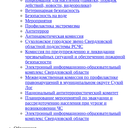
Информация для населения (памятки, порядок
действий, новости, видеоролики)
Ветеринарная безопасность
Безопасность на воде
Мероприятия
Профилактика экстремизма
Антитеррор
Антинаркотическая комиссия
Сухоложское городское звено Свердловской
областной подсистемы РСЧС
Комиссия по предупреждению и ликвидации
чрезвычайных ситуаций и обеспечению пожарной
безопасности
Электронный информационно-образовательный
комплекс Cвердловской области
Межведомственная комиссия по профилактике
правонарушений в муниципальном округе Сухой
Лог
Национальный антитеррористический комитет
Планирование мероприятий по эвакуации и
рассредоточению населения при угрозе и
возникновении ЧС
Электронный информационно-образовательный
комплекс Свердловской области