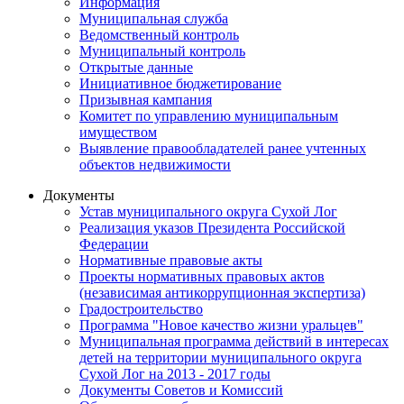
Информация
Муниципальная служба
Ведомственный контроль
Муниципальный контроль
Открытые данные
Инициативное бюджетирование
Призывная кампания
Комитет по управлению муниципальным
имуществом
Выявление правообладателей ранее учтенных
объектов недвижимости
Документы
Устав муниципального округа Сухой Лог
Реализация указов Президента Российской
Федерации
Нормативные правовые акты
Проекты нормативных правовых актов
(независимая антикоррупционная экспертиза)
Градостроительство
Программа "Новое качество жизни уральцев"
Муниципальная программа действий в интересах
детей на территории муниципального округа
Сухой Лог на 2013 - 2017 годы
Документы Советов и Комиссий