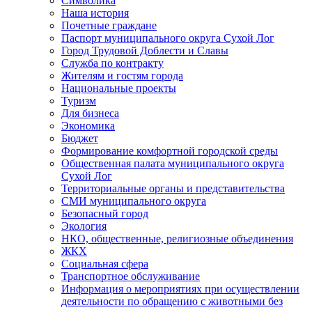
Символика
Наша история
Почетные граждане
Паспорт муниципального округа Сухой Лог
Город Трудовой Доблести и Славы
Служба по контракту
Жителям и гостям города
Национальные проекты
Туризм
Для бизнеса
Экономика
Бюджет
Формирование комфортной городской среды
Общественная палата муниципального округа
Сухой Лог
Территориальные органы и представительства
СМИ муниципального округа
Безопасный город
Экология
НКО, общественные, религиозные объединения
ЖКХ
Социальная сфера
Транспортное обслуживание
Информация о мероприятиях при осуществлении
деятельности по обращению с животными без