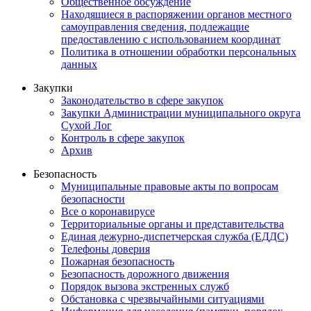
Общественное обсуждение
Находящиеся в распоряжении органов местного
самоуправления сведения, подлежащие
предоставлению с использованием координат
Политика в отношении обработки персональных
данных
Закупки
Законодательство в сфере закупок
Закупки Администрации муниципального округа
Сухой Лог
Контроль в сфере закупок
Архив
Безопасность
Муниципальные правовые акты по вопросам
безопасности
Все о коронавирусе
Территориальные органы и представительства
Единая дежурно-диспетчерская служба (ЕДДС)
Телефоны доверия
Пожарная безопасность
Безопасность дорожного движения
Порядок вызова экстренных служб
Обстановка с чрезвычайными ситуациями