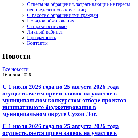
Ответы на обращения, затрагивающие интересы
неопределенного круга лиц
О работе с обращениями граждан
Порядок обжалования
Отправить письмо
Личный кабинет
Прозрачность
Контакты
Новости
Все новости
16 июня 2026
С 1 июля 2026 года по 25 августа 2026 года
осуществляется прием заявок на участие в
муниципальном конкурсном отборе проектов
инициативного бюджетирования в
муниципальном округе Сухой Лог.
С 1 июля 2026 года по 25 августа 2026 года
осуществляется прием заявок на участие в