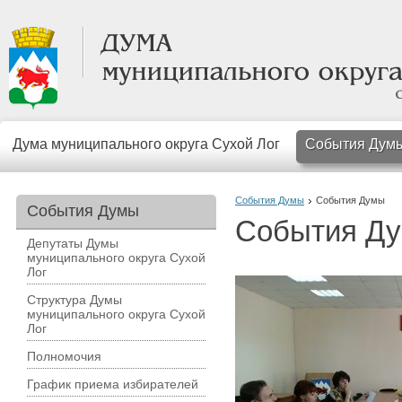
Дума муниципального округа Сухой Лог
События Дум
События Думы
События Думы
События Думы
События Д
Депутаты Думы
муниципального округа Сухой
Лог
Структура Думы
муниципального округа Сухой
Лог
Полномочия
График приема избирателей