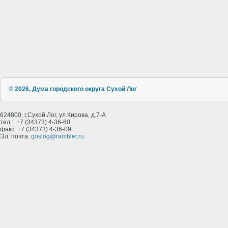
© 2026, Дума городского округа Сухой Лог
624800, г.Сухой Лог, ул.Кирова, д.7-А
тел.: +7 (34373) 4-36-60
факс: +7 (34373) 4-36-09
Эл. почта:
goslog@rambler.ru