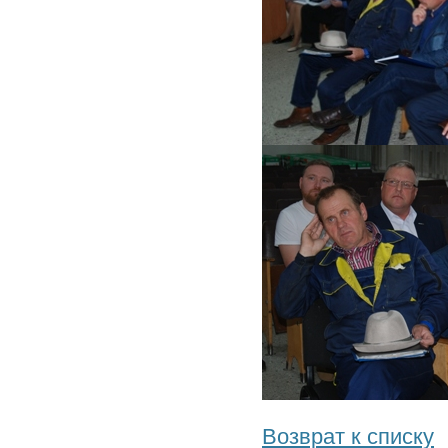
Возврат к списку