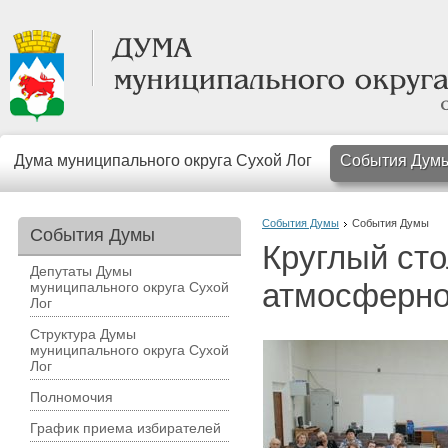
Дума муниципального округа Сухой Лог
События Дум
События Думы
События Думы
События Думы
Круглый сто
Депутаты Думы
атмосферно
муниципального округа Сухой
Лог
Структура Думы
муниципального округа Сухой
Лог
Полномочия
График приема избирателей