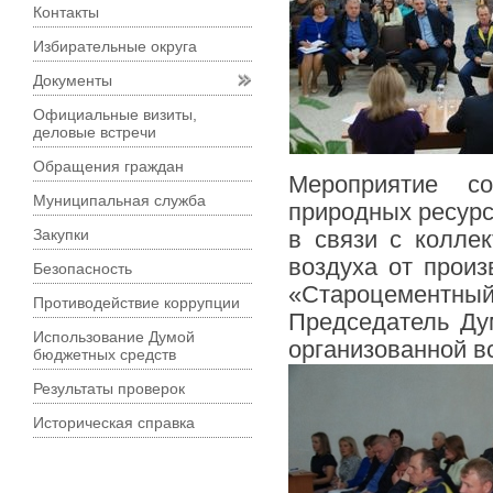
Контакты
Избирательные округа
Документы
Официальные визиты,
деловые встречи
Обращения граждан
Мероприятие с
Муниципальная служба
природных ресурс
Закупки
в связи с колле
воздуха от про
Безопасность
«Староцементный
Противодействие коррупции
Председатель Дум
Использование Думой
организованной в
бюджетных средств
Результаты проверок
Историческая справка