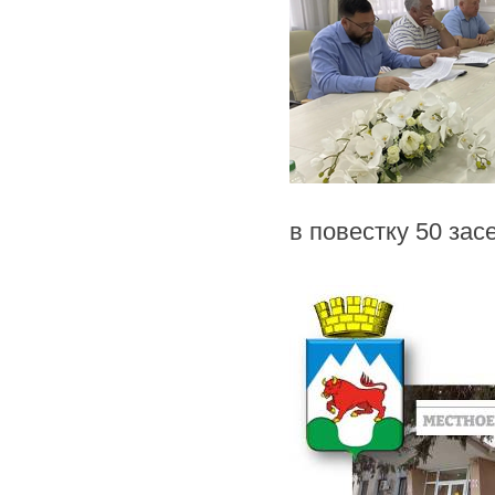
в повестку 50 зас