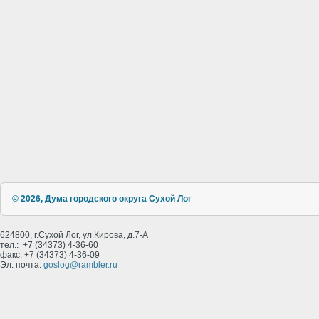
© 2026, Дума городского округа Сухой Лог
624800, г.Сухой Лог, ул.Кирова, д.7-А
тел.: +7 (34373) 4-36-60
факс: +7 (34373) 4-36-09
Эл. почта:
goslog@rambler.ru