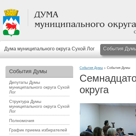
Дума муниципального округа Сухой Лог
События Дум
События Думы
События Думы
События Думы
Семнадцато
Депутаты Думы
округа
муниципального округа Сухой
Лог
Структура Думы
муниципального округа Сухой
Лог
Полномочия
График приема избирателей