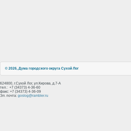
© 2026, Дума городского округа Сухой Лог
624800, г.Сухой Лог, ул.Кирова, д.7-А
тел.: +7 (34373) 4-36-60
факс: +7 (34373) 4-36-09
Эл. почта:
goslog@rambler.ru