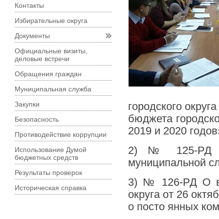
Контакты
Избирательные округа
Документы
Официальные визиты,
деловые встречи
Обращения граждан
Муниципальная служба
Закупки
городского округ
бюджета городско
Безопасность
2019 и 2020 годов
Противодействие коррупции
2) № 125-РД О
Использование Думой
бюджетных средств
муниципальной сл
Результаты проверок
3) № 126-РД О в
Историческая справка
округа от 26 окт
о посто
янных ком