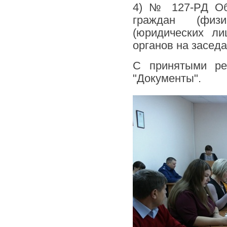
4) № 127-РД Об
граждан (физи
(юридических ли
органов на заседа
С принятыми ре
"Документы".