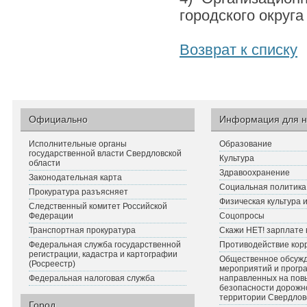
городского округа
Возврат к списку
Официально
Информация для н
Исполнительные органы
Образование
государственной власти Свердловской
Культура
области
Здравоохранение
Законодательная карта
Социальная политика
Прокуратура разъясняет
Физическая культура 
Следственный комитет Российской
Федерации
Соцопросы
Транспортная прокуратура
Скажи НЕТ! зарплате 
Федеральная служба государственной
Противодействие кор
регистрации, кадастра и картографии
Общественное обсуж
(Росреестр)
мероприятий и прогр
Федеральная налоговая служба
направленных на по
безопасности дорожн
территории Свердлов
Город