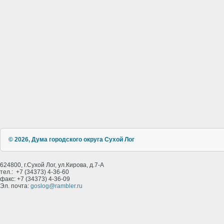
© 2026, Дума городского округа Сухой Лог
624800, г.Сухой Лог, ул.Кирова, д.7-А
тел.: +7 (34373) 4-36-60
факс: +7 (34373) 4-36-09
Эл. почта:
goslog@rambler.ru