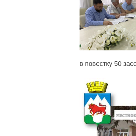
в повестку 50 зас