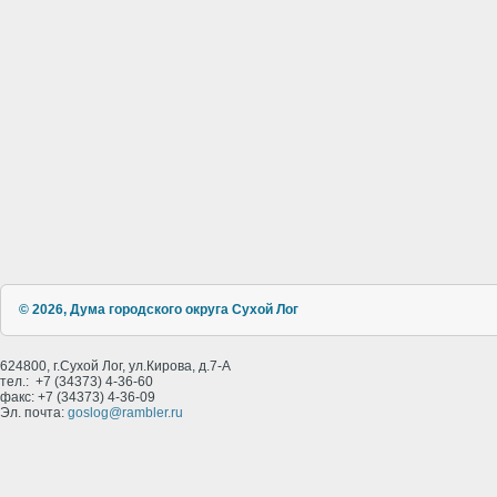
© 2026, Дума городского округа Сухой Лог
624800, г.Сухой Лог, ул.Кирова, д.7-А
тел.: +7 (34373) 4-36-60
факс: +7 (34373) 4-36-09
Эл. почта:
goslog@rambler.ru