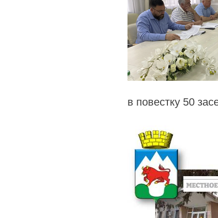
в повестку 50 зас