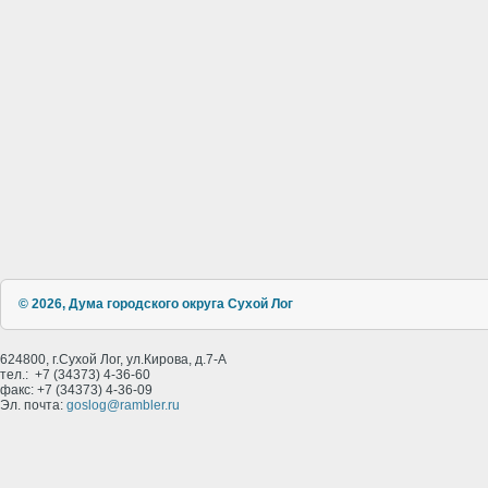
© 2026, Дума городского округа Сухой Лог
624800, г.Сухой Лог, ул.Кирова, д.7-А
тел.: +7 (34373) 4-36-60
факс: +7 (34373) 4-36-09
Эл. почта:
goslog@rambler.ru