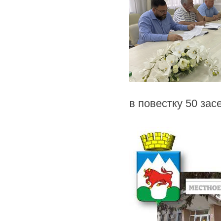
в повестку 50 зас