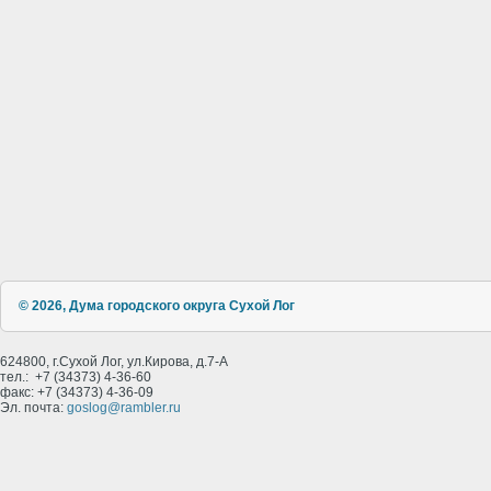
© 2026, Дума городского округа Сухой Лог
624800, г.Сухой Лог, ул.Кирова, д.7-А
тел.: +7 (34373) 4-36-60
факс: +7 (34373) 4-36-09
Эл. почта:
goslog@rambler.ru