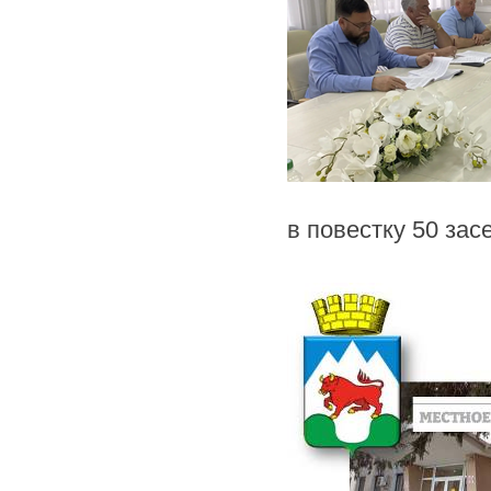
в повестку 50 зас