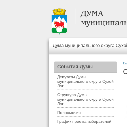
Дума муниципального округа Сухо
Со
События Думы
С
Депутаты Думы
муниципального округа Сухой
Лог
Структура Думы
муниципального округа Сухой
Лог
Полномочия
График приема избирателей