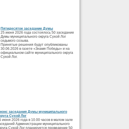
Пятидесятое заседание Думы
25 июня 2026 года состоялось 50 заседание
Думы муниципального округа Сухой Лог
седьмого созыва.
Принятые решения будут опубликованы
30.06.2026 в газете «Знамя Победы» и на
официальном сайте муниципального округа
Сухой Лог.
нонс заседания Думы муниципального
круга Сухой Лог
5 июня 2026 года в 10.00 часов в малом зале
аседаний Администрации муниципального
круга Сухой Лог планируется проведение 50