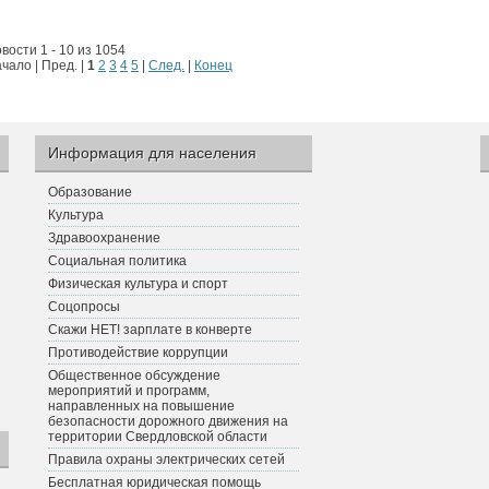
вости 1 - 10 из 1054
чало | Пред. |
1
2
3
4
5
|
След.
|
Конец
Информация для населения
Образование
Культура
Здравоохранение
Социальная политика
Физическая культура и спорт
Соцопросы
Скажи НЕТ! зарплате в конверте
Противодействие коррупции
Общественное обсуждение
мероприятий и программ,
направленных на повышение
безопасности дорожного движения на
территории Свердловской области
Правила охраны электрических сетей
Бесплатная юридическая помощь