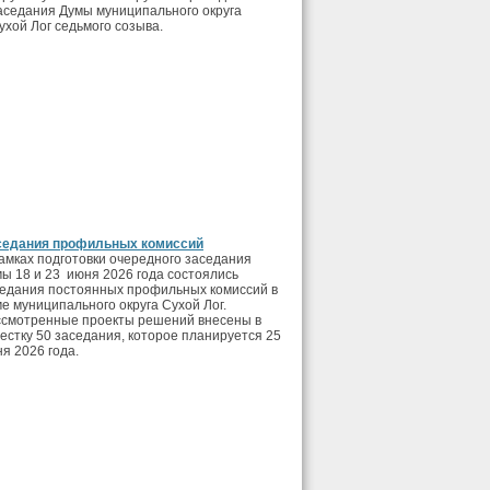
аседания Думы муниципального округа
ухой Лог седьмого созыва.
седания профильных комиссий
амках подготовки очередного заседания
ы 18 и 23 июня 2026 года состоялись
едания постоянных профильных комиссий в
е муниципального округа Сухой Лог.
смотренные проекты решений внесены в
естку 50 заседания, которое планируется 25
я 2026 года.