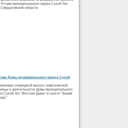
Устава муниципального округа Сухой Лог
Свердловской области.
тник Думы муниципального округа Сухой
ликован очередной выпуск тематической
аницы о деятельности Думы муниципального
га Сухой Лог "Вестник Думы" в газете "Знамя
еды".