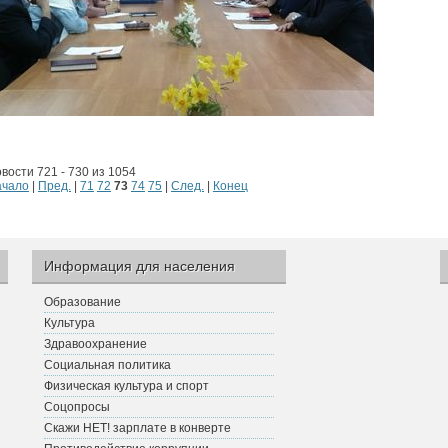
вости 721 - 730 из 1054
ачало
|
Пред.
|
71
72
73
74
75
|
След.
|
Конец
Информация для населения
Образование
Культура
Здравоохранение
Социальная политика
Физическая культура и спорт
Соцопросы
Скажи НЕТ! зарплате в конверте