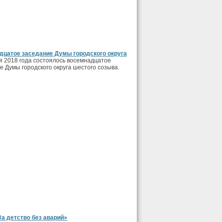
цатое заседание Думы городского округа
я 2018 года состоялось восемнадцатое
е Думы городского округа шестого созыва.
За детство без аварий»