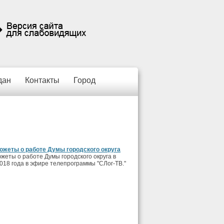
дан
Контакты
Город
южеты о работе Думы городского округа
жеты о работе Думы городского округа в
018 года в эфире телепрограммы "СЛог-ТВ."