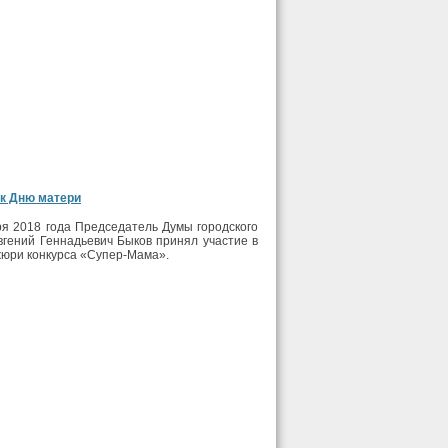
 к Дню матери
ря 2018 года Председатель Думы городского
вгений Геннадьевич Быков принял участие в
жюри конкурса «Супер-Мама».