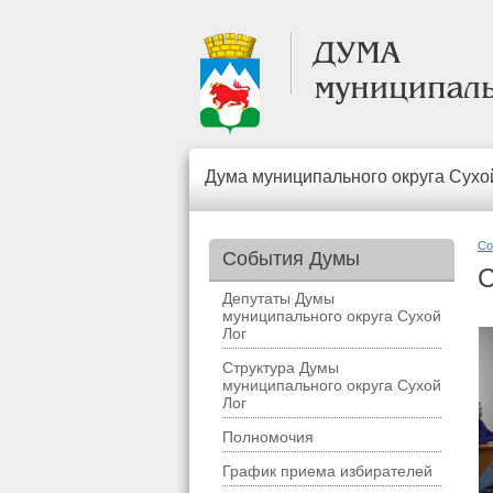
Дума муниципального округа Сухо
Со
События Думы
С
Депутаты Думы
муниципального округа Сухой
Лог
Структура Думы
муниципального округа Сухой
Лог
Полномочия
График приема избирателей