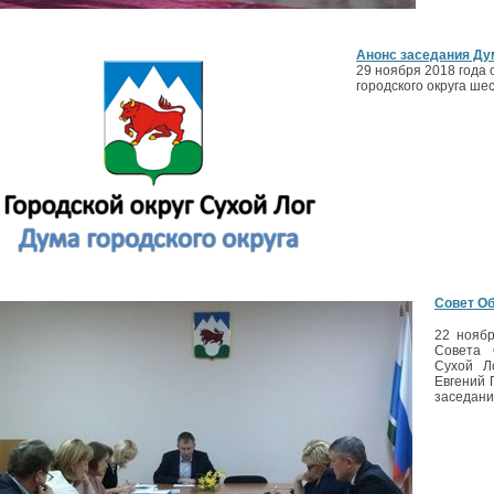
Анонс заседания Ду
29 ноября 2018 года
городского округа ше
Совет О
22 ноябр
Совета 
Сухой Л
Евгений 
заседани