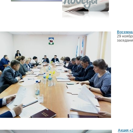
Восемнад
29 ноябр
заседани
Акция «