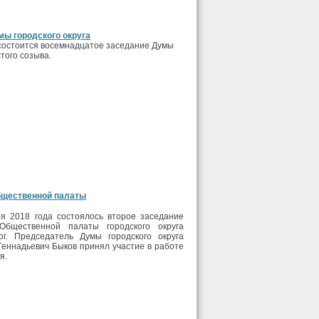
мы городского округа
 состоится восемнадцатое заседание Думы
стого созыва.
бщественной палаты
я 2018 года состоялось второе заседание
Общественной палаты городского округа
ог. Председатель Думы городского округа
Геннадьевич Быков принял участие в работе
я.