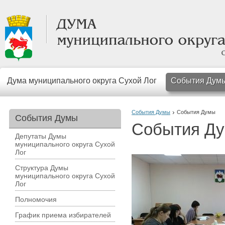
Дума муниципального округа Сухой Лог
События Дум
События Думы
События Думы
События Думы
События Д
Депутаты Думы
муниципального округа Сухой
Лог
Структура Думы
муниципального округа Сухой
Лог
Полномочия
График приема избирателей