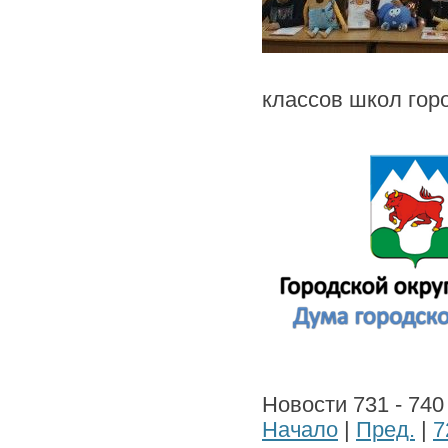
классов школ горо
Новости 731 - 740
Начало
|
Пред.
|
7