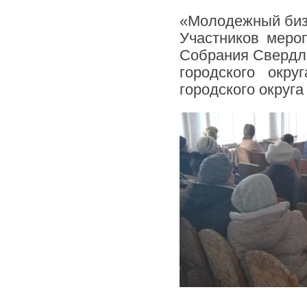
«Молодежный бизн
Участников мероп
Собрания Свердло
городского окр
городского округ