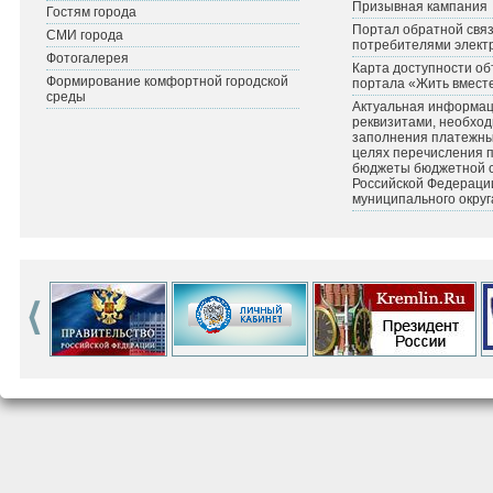
Призывная кампания
Гостям города
Портал обратной связ
СМИ города
потребителями элект
Фотогалерея
Карта доступности об
Формирование комфортной городской
портала «Жить вмест
среды
Актуальная информац
реквизитами, необхо
заполнения платежных
целях перечисления 
бюджеты бюджетной 
Российской Федераци
муниципального округ