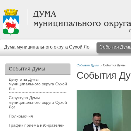
Дума муниципального округа Сухой Лог
События Дум
События Думы
События Думы
События Думы
События Д
Депутаты Думы
муниципального округа Сухой
Лог
Структура Думы
муниципального округа Сухой
Лог
Полномочия
График приема избирателей