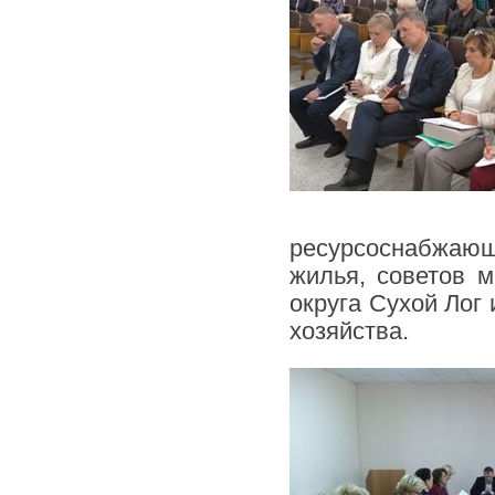
ресурсоснабжаю
жилья, советов м
округа Сухой Лог
хозяйства.