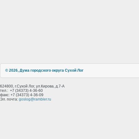
© 2026, Дума городского округа Сухой Лог
624800, г.Сухой Лог, ул.Кирова, д.7-А
тел.: +7 (34373) 4-36-60
факс: +7 (34373) 4-36-09
Эл. почта:
goslog@rambler.ru