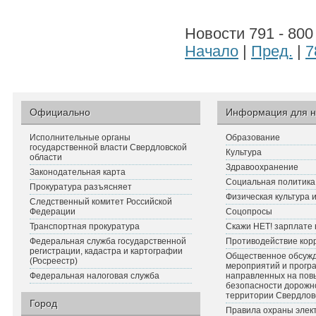
Новости 791 - 800
Начало
|
Пред.
|
7
Официально
Информация для н
Исполнительные органы
Образование
государственной власти Свердловской
Культура
области
Здравоохранение
Законодательная карта
Социальная политика
Прокуратура разъясняет
Физическая культура 
Следственный комитет Российской
Федерации
Соцопросы
Транспортная прокуратура
Скажи НЕТ! зарплате 
Федеральная служба государственной
Противодействие кор
регистрации, кадастра и картографии
Общественное обсуж
(Росреестр)
мероприятий и прогр
Федеральная налоговая служба
направленных на по
безопасности дорожн
территории Свердлов
Город
Правила охраны элект