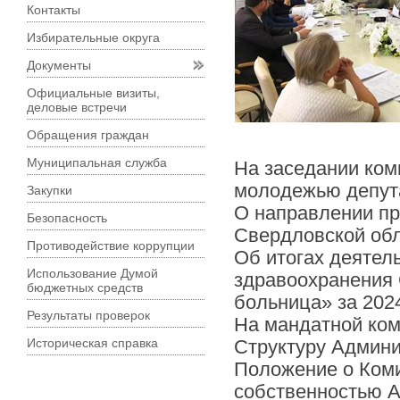
Контакты
Избирательные округа
Документы
Официальные визиты,
деловые встречи
Обращения граждан
Муниципальная служба
На заседании ком
молодежью депут
Закупки
О направлении п
Безопасность
Свердловской обл
Противодействие коррупции
Об итогах деятел
Использование Думой
здравоохранения 
бюджетных средств
больница» за 2024
Результаты проверок
На мандатной ком
Историческая справка
Структуру Админи
Положение о Ком
собственностью А