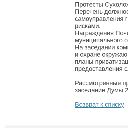
Протесты Сухолож
Перечень должнос
самоуправления г
рисками.
Награждения Поч
муниципального ок
На заседании ком
и охране окружаю
планы приватизац
предоставления с
Рассмотренные п
заседание Думы 2
Возврат к списку