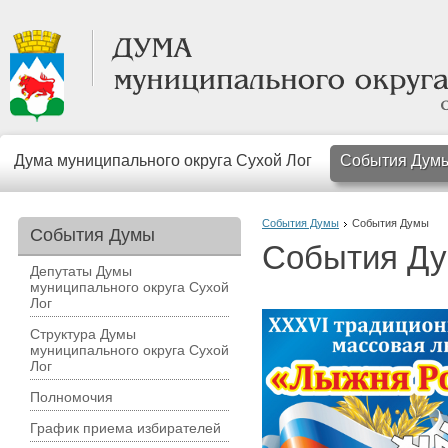
Дума муниципального округа Сухой Лог
События Дум
События Думы
События Думы
События Думы
События Д
Депутаты Думы
муниципального округа Сухой
Лог
Структура Думы
муниципального округа Сухой
Лог
Полномочия
График приема избирателей