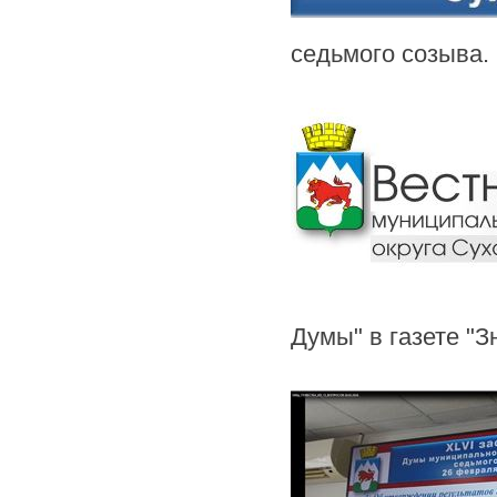
седьмого созыва.
Думы" в газете "