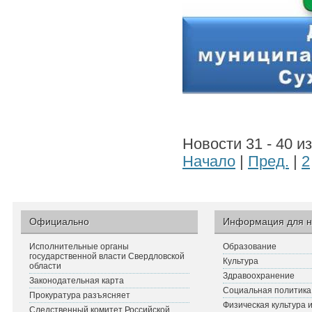
Новости 31 - 40 и
Начало
|
Пред.
|
2
Официально
Информация для н
Исполнительные органы
Образование
государственной власти Свердловской
Культура
области
Здравоохранение
Законодательная карта
Социальная политика
Прокуратура разъясняет
Физическая культура 
Следственный комитет Российской