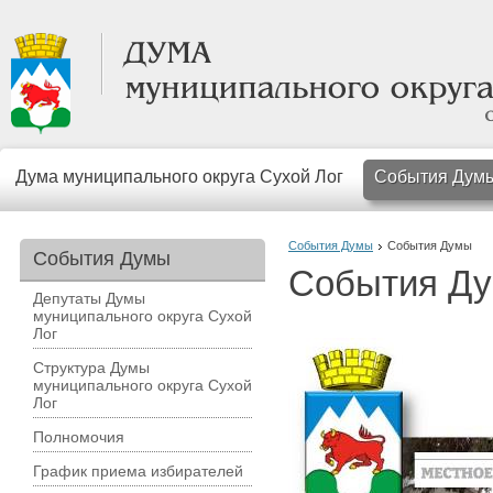
Дума муниципального округа Сухой Лог
События Дум
События Думы
События Думы
События Думы
События Д
Депутаты Думы
муниципального округа Сухой
Лог
Структура Думы
муниципального округа Сухой
Лог
Полномочия
График приема избирателей