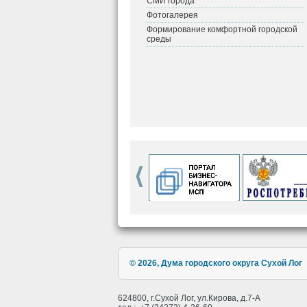
СМИ города
Фотогалерея
Формирование комфортной городской
среды
© 2026, Дума городского округа Сухой Лог
624800, г.Сухой Лог, ул.Кирова, д.7-А