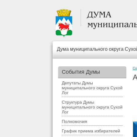
Дума муниципального округа Сухо
Со
События Думы
А
Депутаты Думы
муниципального округа Сухой
Лог
Структура Думы
муниципального округа Сухой
Лог
Полномочия
График приема избирателей