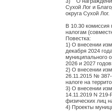
3) О награждении
Сухой Лог и Бла
округа Сухой Лог.
В 10.30 комиссия
налогам (совмест
Повестка:
1) О внесении из
декабря 2024 год
муниципального о
2026 и 2027 годов
2) О внесении из
26.11.2015 № 387
налоге на террито
3) О внесении из
14.11.2019 N 219
физических лиц на
4) Проекты муниц