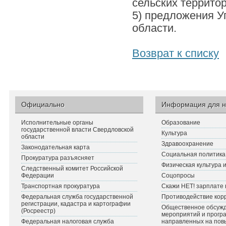
сельских террито
5) предложения У
области.
Возврат к списку
Официально
Информация для н
Исполнительные органы
Образование
государственной власти Свердловской
Культура
области
Здравоохранение
Законодательная карта
Социальная политика
Прокуратура разъясняет
Физическая культура 
Следственный комитет Российской
Федерации
Соцопросы
Транспортная прокуратура
Скажи НЕТ! зарплате 
Федеральная служба государственной
Противодействие кор
регистрации, кадастра и картографии
Общественное обсуж
(Росреестр)
мероприятий и прогр
Федеральная налоговая служба
направленных на по