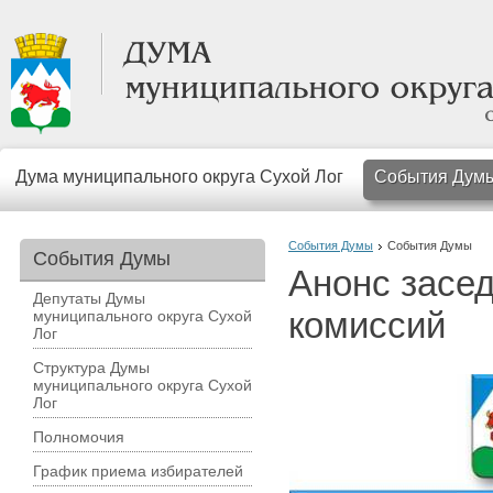
Дума муниципального округа Сухой Лог
События Дум
События Думы
События Думы
События Думы
Анонс засе
Депутаты Думы
комиссий
муниципального округа Сухой
Лог
Структура Думы
муниципального округа Сухой
Лог
Полномочия
График приема избирателей