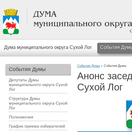
Дума муниципального округа Сухой Лог
События Дум
События Думы
События Думы
События Думы
Анонс засе
Депутаты Думы
Сухой Лог
муниципального округа Сухой
Лог
Структура Думы
муниципального округа Сухой
Лог
Полномочия
График приема избирателей