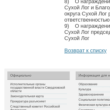
8) О награждении
Сухой Лог и Бла
округа Сухой Лог
ответственность
9) О награждении
Сухой Лог предсе
Сухой Лог
Возврат к списку
Официально
Информация для н
Исполнительные органы
Образование
государственной власти Свердловской
Культура
области
Здравоохранение
Законодательная карта
Социальная политика
Прокуратура разъясняет
Физическая культура 
Следственный комитет Российской