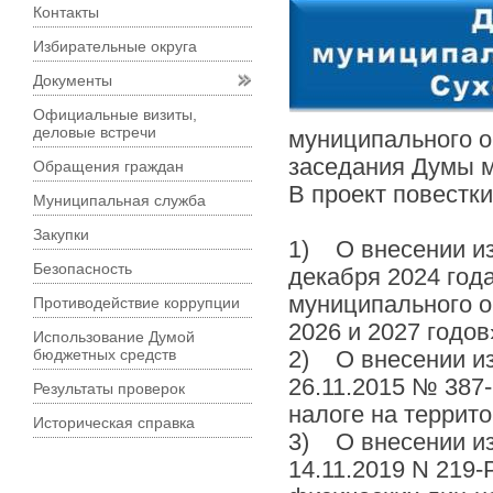
Контакты
Избирательные округа
Документы
Официальные визиты,
деловые встречи
муниципального о
заседания Думы м
Обращения граждан
В проект повестк
Муниципальная служба
Закупки
1) О внесении из
Безопасность
декабря 2024 год
муниципального о
Противодействие коррупции
2026 и 2027 годов
Использование Думой
бюджетных средств
2) О внесении из
26.11.2015 № 387
Результаты проверок
налоге на террито
Историческая справка
3) О внесении из
14.11.2019 N 219