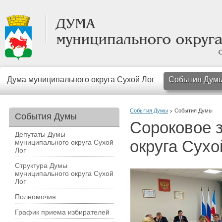
Дума муниципального округа Сухой Лог
События Дум
События Думы
События Думы
События Думы
Сороковое 
Депутаты Думы
округа Сухо
муниципального округа Сухой
Лог
Структура Думы
муниципального округа Сухой
Лог
Полномочия
График приема избирателей