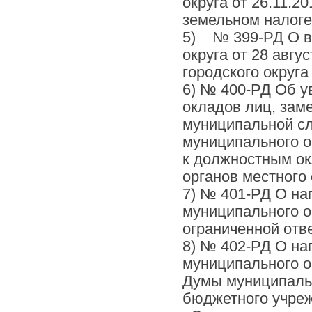
округа от 26.11.
земельном налоге 
5) № 399-РД О в
округа от 28 авг
городского округа
6) № 400-РД Об у
окладов лиц, за
муниципальной сл
муниципального о
к должностным о
органов местного
7) № 401-РД О на
муниципального о
ограниченной отв
8) № 402-РД О на
муниципального о
Думы муниципальн
бюджетного учреж