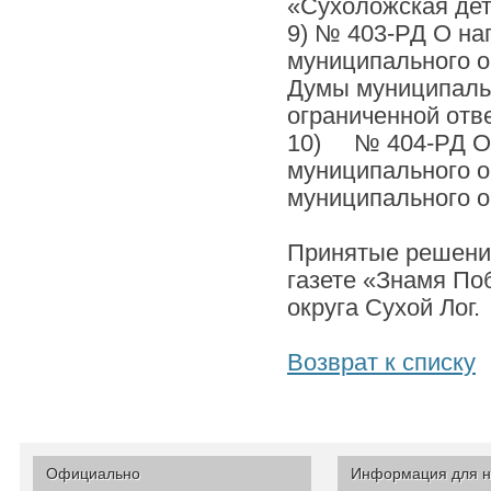
«Сухоложская дет
9) № 403-РД О на
муниципального о
Думы муниципальн
ограниченной от
10) № 404-РД О 
муниципального о
муниципального ок
Принятые решения
газете «Знамя По
округа Сухой Лог.
Возврат к списку
Официально
Информация для н