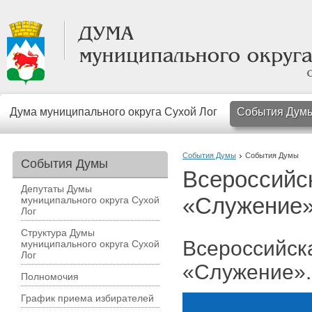
Дума муниципального округа Сухой Лог
События Дум
События Думы
События Думы
События Думы
Всероссийс
Депутаты Думы
«Служение»
муниципального округа Сухой
Лог
Структура Думы
Всероссийск
муниципального округа Сухой
Лог
«Служение».
Полномочия
График приема избирателей