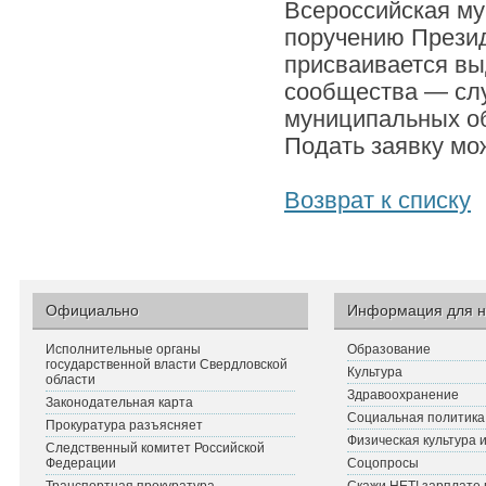
Всероссийская м
поручению Прези
присваивается в
сообщества — слу
муниципальных об
Подать заявку м
Возврат к списку
Официально
Информация для н
Исполнительные органы
Образование
государственной власти Свердловской
Культура
области
Здравоохранение
Законодательная карта
Социальная политика
Прокуратура разъясняет
Физическая культура 
Следственный комитет Российской
Федерации
Соцопросы