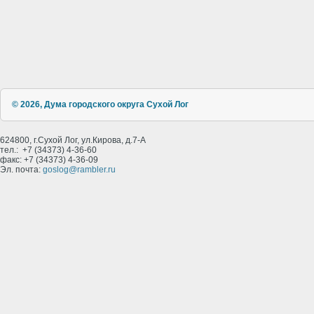
© 2026, Дума городского округа Сухой Лог
624800, г.Сухой Лог, ул.Кирова, д.7-А
тел.: +7 (34373) 4-36-60
факс: +7 (34373) 4-36-09
Эл. почта:
goslog@rambler.ru