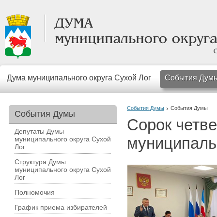
Дума муниципального округа Сухой Лог
События Дум
События Думы
События Думы
События Думы
Сорок четв
Депутаты Думы
муниципальн
муниципального округа Сухой
Лог
Структура Думы
муниципального округа Сухой
Лог
Полномочия
График приема избирателей