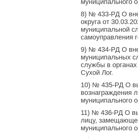
муниципального ок
8) № 433-РД О вн
округа от 30.03.
муниципальной сл
самоуправления г
9) № 434-РД О вн
муниципальных с
службы в органах
Сухой Лог.
10) № 435-РД О в
вознаграждения 
муниципального ок
11) № 436-РД О в
лицу, замещающе
муниципального ок