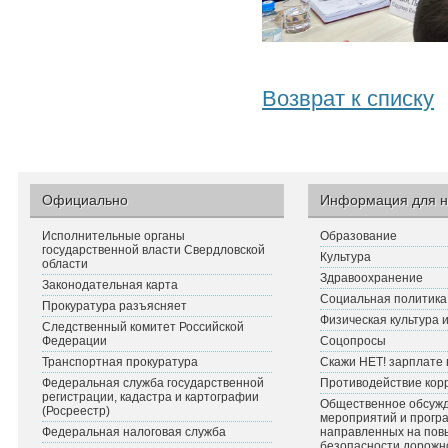
Возврат к списку
Официально
Информация для н
Исполнительные органы
Образование
государственной власти Свердловской
Культура
области
Здравоохранение
Законодательная карта
Социальная политика
Прокуратура разъясняет
Физическая культура 
Следственный комитет Российской
Федерации
Соцопросы
Транспортная прокуратура
Скажи НЕТ! зарплате 
Федеральная служба государственной
Противодействие кор
регистрации, кадастра и картографии
Общественное обсуж
(Росреестр)
мероприятий и прогр
Федеральная налоговая служба
направленных на по
безопасности дорожн