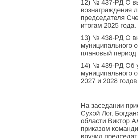
12) № 437-РД О в
вознаграждения 
председателя Сче
итогам 2025 года.
13) № 438-РД О в
муниципального о
плановый период 
14) № 439-РД Об
муниципального о
2027 и 2028 годов
На заседании при
Сухой Лог, Богда
области Виктор А
приказом команди
вручил председа