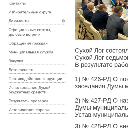
Контакты
Избирательные округа
Документы
Официальные визиты,
деловые встречи
Обращения граждан
Сухой Лог состоя
Муниципальная служба
Сухой Лог седьмо
Закупки
В результате раб
Безопасность
1) № 426-РД О пов
Противодействие коррупции
заседания Думы м
Использование Думой
бюджетных средств
2) № 427-РД О на
Результаты проверок
Думы муниципальн
Историческая справка
Устав муниципаль
3) № 428-РД О вн