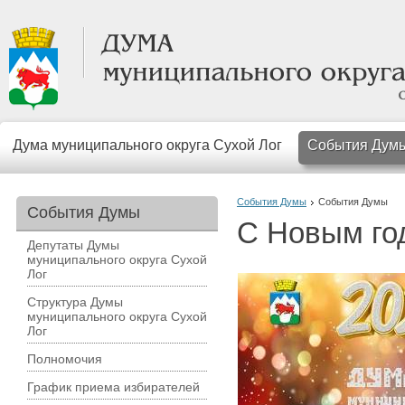
Дума муниципального округа Сухой Лог
События Дум
События Думы
События Думы
События Думы
С Новым го
Депутаты Думы
муниципального округа Сухой
Лог
Структура Думы
муниципального округа Сухой
Лог
Полномочия
График приема избирателей