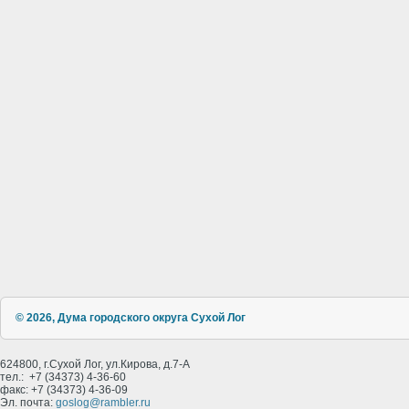
© 2026, Дума городского округа Сухой Лог
624800, г.Сухой Лог, ул.Кирова, д.7-А
тел.: +7 (34373) 4-36-60
факс: +7 (34373) 4-36-09
Эл. почта:
goslog@rambler.ru