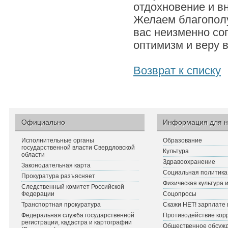
отдохновение и в
Желаем благополу
вас неизменно со
оптимизм и веру 
Возврат к списку
Официально
Информация для н
Исполнительные органы
Образование
государственной власти Свердловской
Культура
области
Здравоохранение
Законодательная карта
Социальная политика
Прокуратура разъясняет
Физическая культура 
Следственный комитет Российской
Федерации
Соцопросы
Транспортная прокуратура
Скажи НЕТ! зарплате 
Федеральная служба государственной
Противодействие кор
регистрации, кадастра и картографии
Общественное обсуж