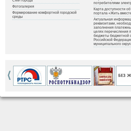
СМИ города
потребителями элект
Фотогалерея
Карта доступности об
Формирование комфортной городской
портала «Жить вмест
среды
Актуальная информац
реквизитами, необхо
заполнения платежных
целях перечисления 
бюджеты бюджетной 
Российской Федераци
муниципального округ