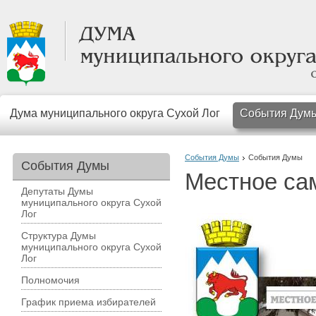
Дума муниципального округа Сухой Лог
События Дум
События Думы
События Думы
События Думы
Местное са
Депутаты Думы
муниципального округа Сухой
Лог
Структура Думы
муниципального округа Сухой
Лог
Полномочия
График приема избирателей