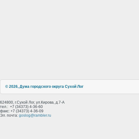
© 2026, Дума городского округа Сухой Лог
624800, г.Сухой Лог, ул.Кирова, д.7-А
тел.: +7 (34373) 4-36-60
факс: +7 (34373) 4-36-09
Эл. почта:
goslog@rambler.ru