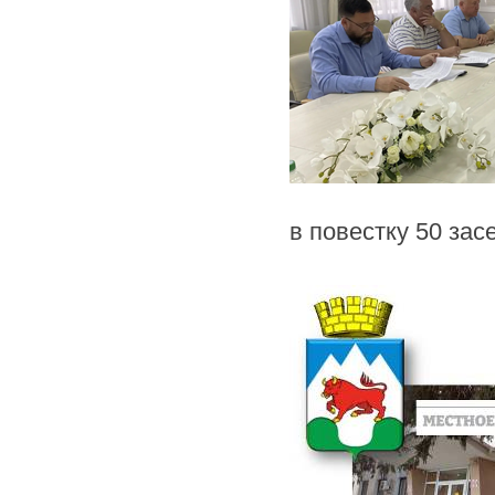
в повестку 50 зас