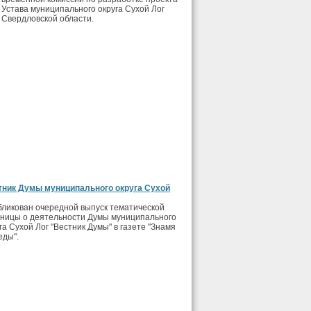
Устава муниципального округа Сухой Лог
Свердловской области.
тник Думы муниципального округа Сухой
ликован очередной выпуск тематической
аницы о деятельности Думы муниципального
га Сухой Лог "Вестник Думы" в газете "Знамя
еды".