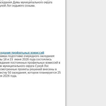
аседания Думы муниципального округа
ухой Лог седьмого созыва.
седания профильных комиссий
амках подготовки очередного заседания
ы 18 и 23 июня 2026 года состоялись
едания постоянных профильных комиссий в
е муниципального округа Сухой Лог.
смотренные проекты решений внесены в
естку 50 заседания, которое планируется 25
я 2026 года.