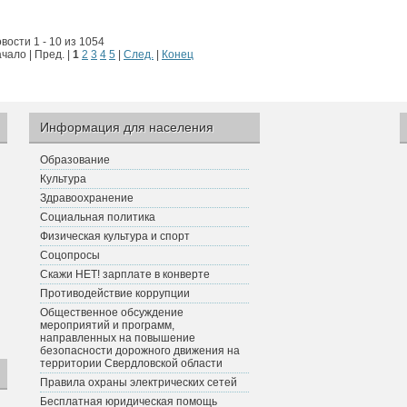
вости 1 - 10 из 1054
чало | Пред. |
1
2
3
4
5
|
След.
|
Конец
Информация для населения
Образование
Культура
Здравоохранение
Социальная политика
Физическая культура и спорт
Соцопросы
Скажи НЕТ! зарплате в конверте
Противодействие коррупции
Общественное обсуждение
мероприятий и программ,
направленных на повышение
безопасности дорожного движения на
территории Свердловской области
Правила охраны электрических сетей
Бесплатная юридическая помощь