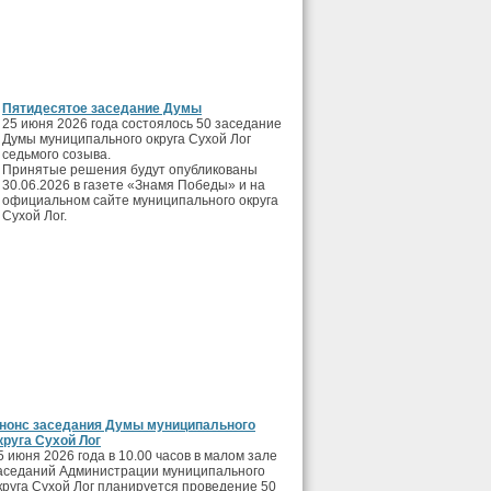
Пятидесятое заседание Думы
25 июня 2026 года состоялось 50 заседание
Думы муниципального округа Сухой Лог
седьмого созыва.
Принятые решения будут опубликованы
30.06.2026 в газете «Знамя Победы» и на
официальном сайте муниципального округа
Сухой Лог.
нонс заседания Думы муниципального
круга Сухой Лог
5 июня 2026 года в 10.00 часов в малом зале
аседаний Администрации муниципального
круга Сухой Лог планируется проведение 50