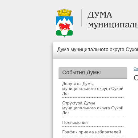
Дума муниципального округа Сухо
Со
События Думы
С
Депутаты Думы
муниципального округа Сухой
Лог
Структура Думы
муниципального округа Сухой
Лог
Полномочия
График приема избирателей