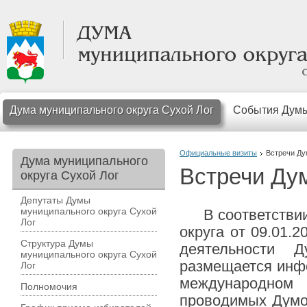
Дума муниципального округа Сухой Лог
События Дум
Официальные визиты
Встречи Д
Дума муниципального
Встречи Ду
округа Сухой Лог
Депутаты Думы
муниципального округа Сухой
В соответствии 
Лог
округа от 09.01.
Структура Думы
деятельности 
муниципального округа Сухой
размещается инфо
Лог
международном
Полномочия
проводимых Думой