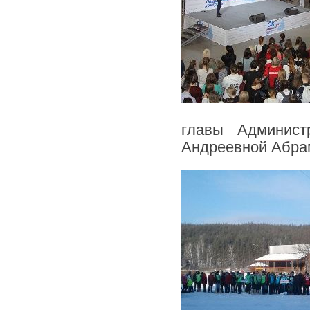
главы Админист
Андреевной Абрам