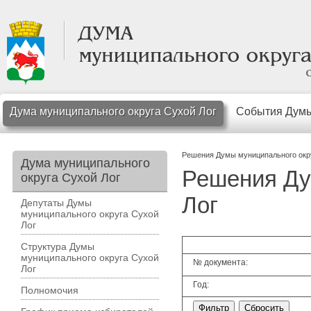
Дума муниципального округа Сухой Лог
События Дум
Решения Думы муниципального окр
Дума муниципального
Решения Ду
округа Сухой Лог
Лог
Депутаты Думы
муниципального округа Сухой
Лог
Структура Думы
муниципального округа Сухой
№ документа:
Лог
Год:
Полномочия