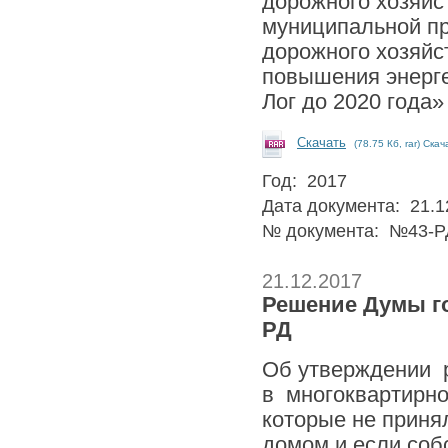
дорожного хозяйст
муниципальной п
дорожного хозяйс
повышения энерге
Лог до 2020 года»
Скачать
(78.75 Кб, rar) Скач
Год: 2017
Дата документа: 21.1
№ документа: №43-Р
21.12.2017
Решение Думы гор
РД
Об утверждении 
в многоквартирн
которые не приня
домом и если соб