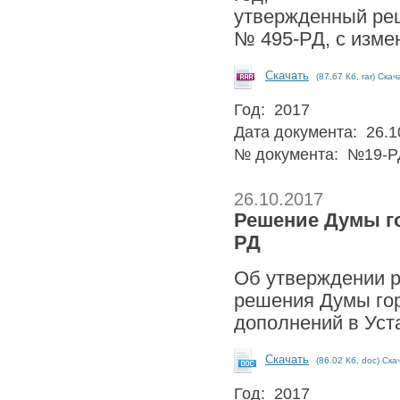
утвержденный реш
№ 495-РД, с измен
Скачать
(87.67 Кб, rar) Скач
Год: 2017
Дата документа: 26.1
№ документа: №19-Р
26.10.2017
Решение Думы гор
РД
Об утверждении р
решения Думы гор
дополнений в Уста
Скачать
(86.02 Кб, doc) Ска
Год: 2017