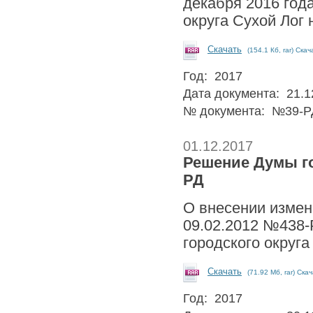
декабря 2016 год
округа Сухой Лог 
Скачать
(154.1 Кб, rar) Скач
Год: 2017
Дата документа: 21.1
№ документа: №39-Р
01.12.2017
Решение Думы гор
РД
О внесении измен
09.02.2012 №438-
городского округа
Скачать
(71.92 Мб, rar) Ска
Год: 2017