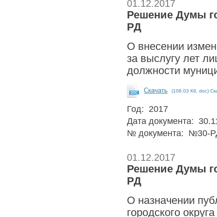
01.12.2017
Решение Думы гор
РД
О внесении измен
за выслугу лет л
должности муници
Скачать
(108.03 Кб, doc) Ск
Год: 2017
Дата документа: 30.1
№ документа: №30-Р
01.12.2017
Решение Думы гор
РД
О назначении пуб
городского округ