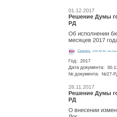
01.12.2017
Решение Думы гор
РД
Об исполнении бю
месяцев 2017 го
Скачать
(158.46 Кб, rar) Ск
Год: 2017
Дата документа: 30.1
№ документа: №27-Р
28.11.2017
Решение Думы гор
РД
О внесении измен
Лог