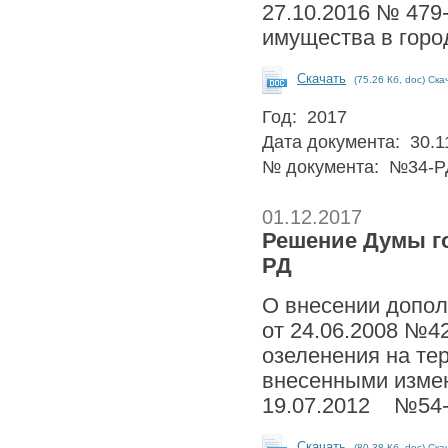
27.10.2016 № 479
имущества в горо
Скачать
(75.26 Кб, doc) Ска
Год: 2017
Дата документа: 30.1
№ документа: №34-Р
01.12.2017
Решение Думы гор
РД
О внесении допол
от 24.06.2008 №4
озеленения на тер
внесенными измен
19.07.2012 №54-Р
Скачать
(80.38 Кб, doc) Ска