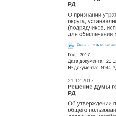
РД
О признании утра
округа, устанавл
(подрядчиков, исп
для обеспечения 
Скачать
(79.87 Кб, doc) Ска
Год: 2017
Дата документа: 21.1
№ документа: №44-Р
21.12.2017
Решение Думы гор
РД
Об утверждении п
общего пользован