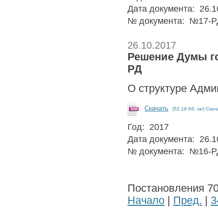
Дата документа: 26.1
№ документа: №17-Р
26.10.2017
Решение Думы гор
РД
О структуре Адми
Скачать
(52.19 Кб, rar) Скач
Год: 2017
Дата документа: 26.1
№ документа: №16-Р
Постановления 701
Начало
|
Пред.
|
3