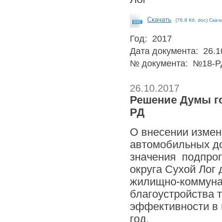
Скачать
(76.8 Кб, doc) Скач
Год: 2017
Дата документа: 26.1
№ документа: №18-Р
26.10.2017
Решение Думы гор
РД
О внесении измен
автомобильных до
значения подпрог
округа Сухой Лог
жилищно-коммунал
благоустройства 
эффективности в г
год,