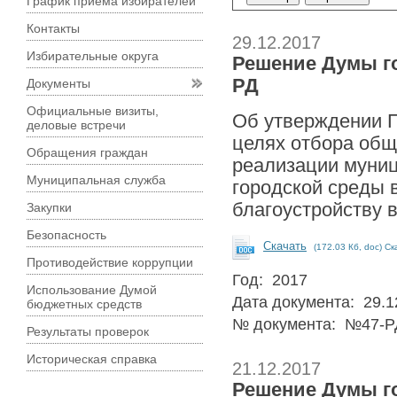
График приема избирателей
Контакты
29.12.2017
Избирательные округа
Решение Думы гор
РД
Документы
Официальные визиты,
Об утверждении П
деловые встречи
целях отбора общ
Обращения граждан
реализации муни
Муниципальная служба
городской среды в
благоустройству 
Закупки
Безопасность
Скачать
(172.03 Кб, doc) Ск
Противодействие коррупции
Год: 2017
Использование Думой
Дата документа: 29.1
бюджетных средств
№ документа: №47-Р
Результаты проверок
Историческая справка
21.12.2017
Решение Думы гор