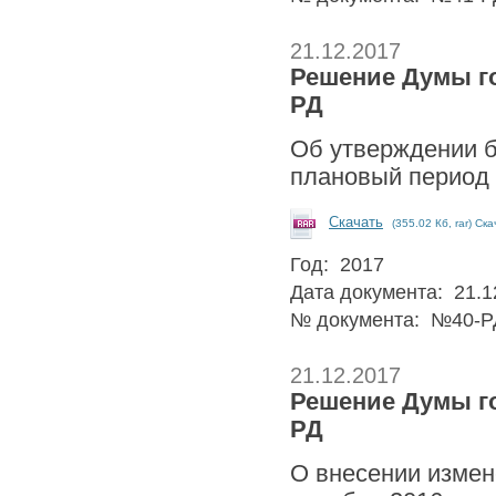
21.12.2017
Решение Думы гор
РД
Об утверждении б
плановый период 
Скачать
(355.02 Кб, rar) Ск
Год: 2017
Дата документа: 21.1
№ документа: №40-Р
21.12.2017
Решение Думы гор
РД
О внесении измен