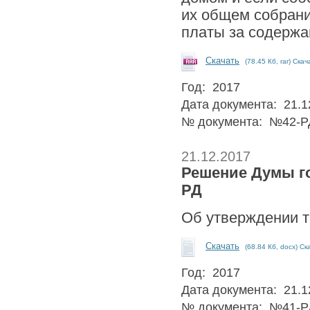
их общем собрани
платы за содерж
Скачать
(78.45 Кб, rar) Скач
Год: 2017
Дата документа: 21.1
№ документа: №42-Р
21.12.2017
Решение Думы гор
РД
Об утверждении т
Скачать
(68.84 Кб, docx) Ск
Год: 2017
Дата документа: 21.1
№ документа: №41-Р