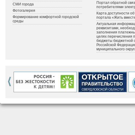
Портал обратной связ
СМИ города
потребителями элект
Фотогалерея
Карта доступности об
Формирование комфортной городской
портала «Жить вмест
среды
Актуальная информац
реквизитами, необхо
заполнения платежных
целях перечисления 
бюджеты бюджетной 
Российской Федераци
муниципального округ