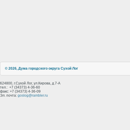
© 2026, Дума городского округа Сухой Лог
624800, г.Сухой Лог, ул.Кирова, д.7-А
тел.: +7 (34373) 4-36-60
факс: +7 (34373) 4-36-09
Эл. почта:
goslog@rambler.ru