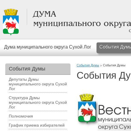
Дума муниципального округа Сухой Лог
События Дум
События Думы
События Думы
События Думы
События Д
Депутаты Думы
муниципального округа Сухой
Лог
Структура Думы
муниципального округа Сухой
Лог
Полномочия
График приема избирателей