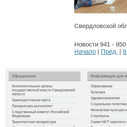
Свердловской обл
Новости 941 - 950
Начало
|
Пред.
|
9
Официально
Информация для н
Исполнительные органы
Образование
государственной власти Свердловской
Культура
области
Здравоохранение
Законодательная карта
Социальная политика
Прокуратура разъясняет
Физическая культура 
Следственный комитет Российской
Федерации
Соцопросы
Транспортная прокуратура
Скажи НЕТ! зарплате 