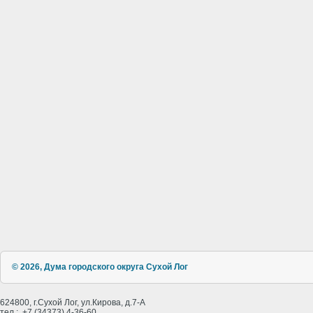
© 2026, Дума городского округа Сухой Лог
624800, г.Сухой Лог, ул.Кирова, д.7-А
тел.: +7 (34373) 4-36-60