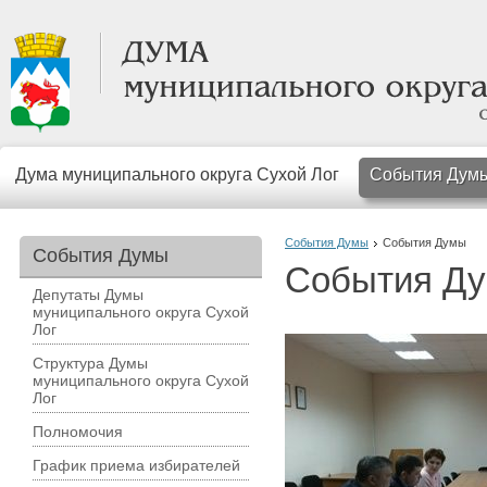
Дума муниципального округа Сухой Лог
События Дум
События Думы
События Думы
События Думы
События Д
Депутаты Думы
муниципального округа Сухой
Лог
Структура Думы
муниципального округа Сухой
Лог
Полномочия
График приема избирателей